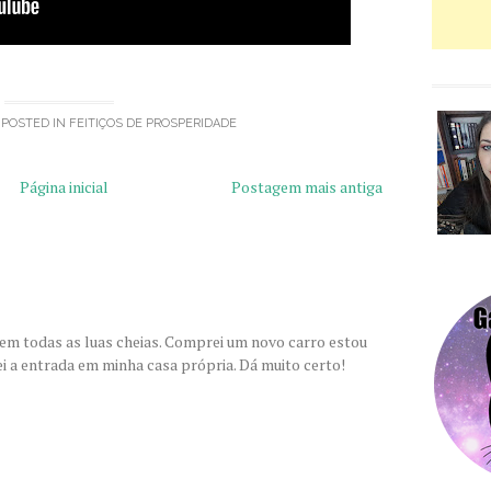
 POSTED IN
FEITIÇOS DE PROSPERIDADE
Página inicial
Postagem mais antiga
 em todas as luas cheias. Comprei um novo carro estou
i a entrada em minha casa própria. Dá muito certo!