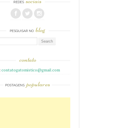
sociais
REDES
blog
PESQUISAR NO
r
contato
:
contatogatomistico@gmail.com
populares
POSTAGENS