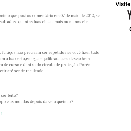
ônimo que postou comentário em 07 de maio de 2012, se
sultados , quantas luas cheias mais ou menos ele
feitiços não precisam ser repetidos se você fizer tudo
 com a lua certa,energia equilibrada, seu desejo bem
ora de curso e dentro do circulo de proteção. Porém
tir até sentir resultado.
 ser feito?
copo e as moedas depois da vela queimar?
51