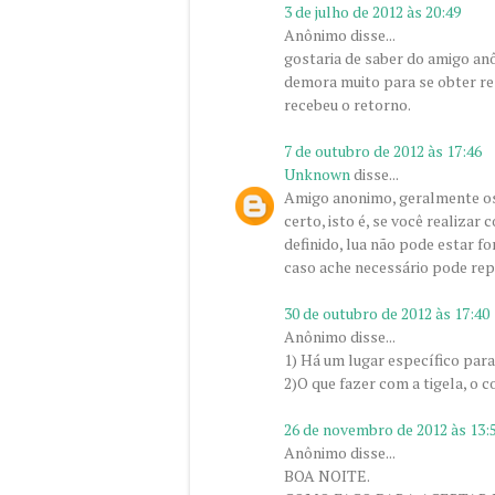
3 de julho de 2012 às 20:49
Anônimo disse...
gostaria de saber do amigo an
demora muito para se obter re
recebeu o retorno.
7 de outubro de 2012 às 17:46
Unknown
disse...
Amigo anonimo, geralmente os 
certo, isto é, se você realizar
definido, lua não pode estar f
caso ache necessário pode repe
30 de outubro de 2012 às 17:40
Anônimo disse...
1) Há um lugar específico para
2)O que fazer com a tigela, o 
26 de novembro de 2012 às 13:
Anônimo disse...
BOA NOITE.