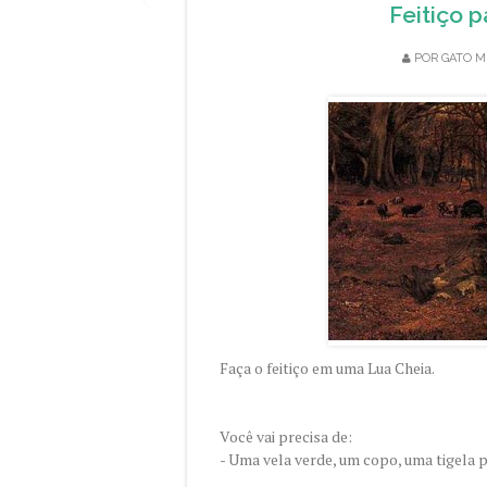
Feitiço p
POR
GATO M
Faça o feitiço em uma Lua Cheia.
Você vai precisa de:
- Uma vela verde, um copo, uma tigela