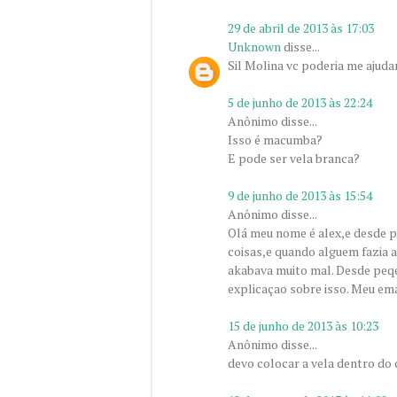
29 de abril de 2013 às 17:03
Unknown
disse...
Sil Molina vc poderia me ajuda
5 de junho de 2013 às 22:24
Anônimo disse...
Isso é macumba?
E pode ser vela branca?
9 de junho de 2013 às 15:54
Anônimo disse...
Olá meu nome é alex,e desde p
coisas,e quando alguem fazia a
akabava muito mal. Desde peqe
explicaçao sobre isso. Meu e
15 de junho de 2013 às 10:23
Anônimo disse...
devo colocar a vela dentro do