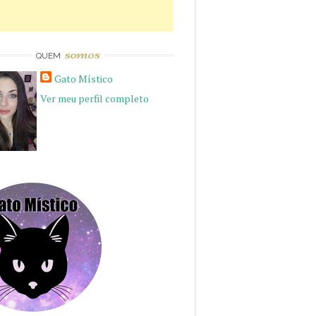
somos
QUEM
Gato Místico
Ver meu perfil completo