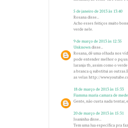
5 de janeiro de 2013 às 13:40
Rosana disse...
Acho esses feitiços muito bons,
verde nele.
9 de março de 2013 às 12:35
Unknown
disse...
Rosana, dê uma olhada nos víde
pode entender melhor o pq usa
laranja tb, assim como o verde
a branca q substitui as outras
as velas http://www.youtub
18 de março de 2013 às 15:33
Fiamma maria camara de mede
Gente, não custa nada tentar, e
20 de março de 2013 às 15:31
Joaninha disse...
Tem uma lua específica pra faz