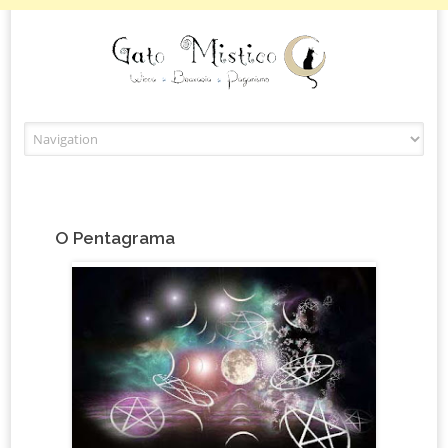
Skip to content
O Pentagrama