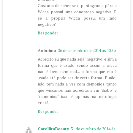
Gostaria de saber se o pentagrama pára a
Wicca possui uma conotacao negativa. E
se a propria Wicca possui um lado
negativo?
Responder
Anônimo
26 de setembro de 2014 às 13:05
Acredito eu que nada seja "negativo" e sim a
forma que é usado sendo assim a wicca
não é bem nem mal... a forma que ela é
usada até pode ser de certa forma . E não,
não tem nada a ver com demonios tanto
que wiccanos não acreditam em "diabo" e
"demonios" isso é apenas na mitologia
cristã .
Responder
CarollitaBeauty
31 de outubro de 2014 às