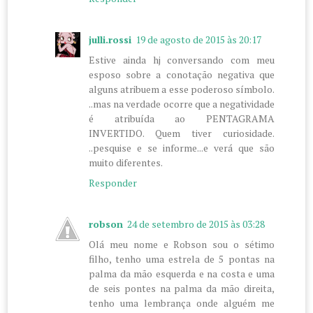
julli.rossi
19 de agosto de 2015 às 20:17
Estive ainda hj conversando com meu
esposo sobre a conotação negativa que
alguns atribuem a esse poderoso símbolo.
..mas na verdade ocorre que a negatividade
é atribuída ao PENTAGRAMA
INVERTIDO. Quem tiver curiosidade.
..pesquise e se informe...e verá que são
muito diferentes.
Responder
robson
24 de setembro de 2015 às 03:28
Olá meu nome e Robson sou o sétimo
filho, tenho uma estrela de 5 pontas na
palma da mão esquerda e na costa e uma
de seis pontes na palma da mão direita,
tenho uma lembrança onde alguém me