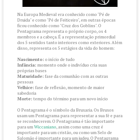
Na Europa Medieval era conhecido como "Pé de
Druida" e como "Pé de Feiticeiro", em outras épocas
ficou conhecido como "Cruz dos Goblins". O
Pentagrama representa o próprio corpo, os 4
membros e a cabeça. É a representação primordial
dos 5 sentidos tanto interiores como exteriores. Além
disso, representa os 5 estágios da vida do homem:
Nascimento:
o início de tudo
Infância:
momento onde o indivíduo cria suas
próprias bases
Maturidade:
fase da comunhão com as outras
pessoas
Velhice:
fase de reflexão, momento de maior
sabedoria
Morte:
tempo do término para um novo início
O Pentagrama é o símbolo da Bruxaria. Os Bruxos
usam um Pentagrama para representar a sua fé e para
se reconhecerem. O Pentagrama é tão importante
para um
Wiccaniano
, assim como uma cruz é
importante para um cristão, ou como um Selo de
Salomão é importante para um judeu. O Pentagrama