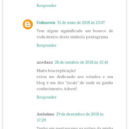
Responder
Unknown
31 de maio de 2018 às 23:07
Tem algum siguinificado um boneco de
vodu dentro deste simbolo pentagrama
Responder
azedaxx
28 de outubro de 2018 às 15:45
Muito boa explicação!
estou me dedicando aos estudos e seu
blog é um dos "locais" de onde eu ganho
conhecimento. Adorei!
Responder
Anônimo
29 de dezembro de 2018 às
17:29
Tenho um pentagrama na palma da minha