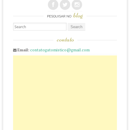
blog
PESQUISAR NO
Pesquisar
contato
Email:
contatogatomistico@gmail.com