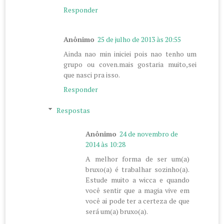
Responder
Anônimo
25 de julho de 2013 às 20:55
Ainda nao min iniciei pois nao tenho um
grupo ou coven.mais gostaria muito,sei
que nasci pra isso.
Responder
Respostas
Anônimo
24 de novembro de
2014 às 10:28
A melhor forma de ser um(a)
bruxo(a) é trabalhar sozinho(a).
Estude muito a wicca e quando
você sentir que a magia vive em
você ai pode ter a certeza de que
será um(a) bruxo(a).