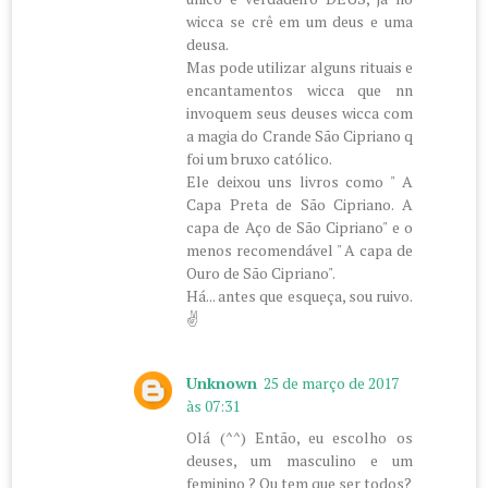
wicca se crê em um deus e uma
deusa.
Mas pode utilizar alguns rituais e
encantamentos wicca que nn
invoquem seus deuses wicca com
a magia do Crande São Cipriano q
foi um bruxo católico.
Ele deixou uns livros como " A
Capa Preta de São Cipriano. A
capa de Aço de São Cipriano" e o
menos recomendável " A capa de
Ouro de São Cipriano".
Há... antes que esqueça, sou ruivo.
✌
Unknown
25 de março de 2017
às 07:31
Olá (^^) Então, eu escolho os
deuses, um masculino e um
feminino ? Ou tem que ser todos?