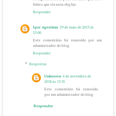
feitico que ela usou obg bjs
Responder
Igor Agostinis
29 de maio de 2013 às
23:00
Este comentário foi removido por um
administrador do blog.
Responder
Respostas
Unknown
6 de novembro de
2018 às 13:35
Este comentário foi removido
por um administrador do blog.
Responder