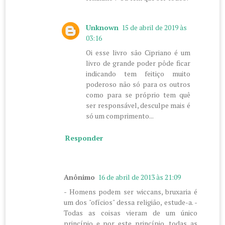
Unknown
15 de abril de 2019 às
03:16
Oi esse livro são Cipriano é um
livro de grande poder pôde ficar
indicando tem feitiço muito
poderoso não só para os outros
como para se próprio tem quê
ser responsável, desculpe mais é
só um comprimento...
Responder
Anônimo
16 de abril de 2013 às 21:09
- Homens podem ser wiccans, bruxaria é
um dos "ofícios" dessa religião, estude-a. -
Todas as coisas vieram de um único
princípio e por este princípio, todas as