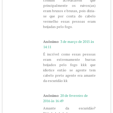
comum acreditarem que
principalmente os ruivos(as)
eram bruxos e bruxas, pois dizia-
se que por conta do cabelo
vermelho essas pessoas eram
beijadas pelo fogo.
Anônimo
3 de março de 2015 às
14:11
É incrível como essas pessoas
eram extremamente burras
beijados pelo fogo kkk que
idiotice então se agente tem
cabelo preto agente era amante
da escuridão kk
Anônimo
20 de fevereiro de
2016 às 16:49
Amante da escuridão?