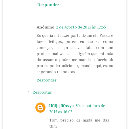
Responder
Anônimo
2 de agosto de 2013 às 12:55
Eu queria mt fazer parte de um clã Wicca e
fazer feitiços, porém eu não sei como
começar, eu precisava fala com um
profissional wicca, se alguém que entenda
do assunto poder me manda o facebook
pra eu poder adicionar, mande aqui, estou
esperando respostas
Responder
Respostas
Hfjfjcjfifnxyu
30 de outubro de
2015 às 16:02
Tbm preciso de ajuda me das
tbm