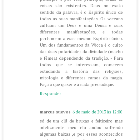
coisas são existentes. Deus no exato
sentido da palavra, é o Espirito único de
todas as suas manifestações. Os wiccans
cultuam um Deus e uma Deusa e suas
diferentes manifestações, e todas
pertencem a esse mesmo Espírito único.
Um dos fundamentos da Wicca é o culto
das duas polaridades da divindade (macho
e fêmea) dependendo da tradição. - Para
todos que se interessam, comecem
estudando a história das religiões,
mitologia e diferentes ramos da magia.
Faça o que quiser e a nada preojudique.
Responder
marcus suevos
6 de maio de 2013 às 12:00
só de um clã de bruxas e feiticeiro mas
infelizmente meu clã andou sofrendo
algumas baixas ,e por esses acontecidos