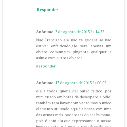
Responder
Anônimo
3 de agosto de 2013 às 14:52
Nao,Francisco ele nao te ajudara se nao
estiver enfeitiçado,ele sera apenas um
objeto comum,um pingente qualquer e
asim e com outros objetos.....
Responder
Anônimo
13 de agosto de 2013 às 00:02
olá a todos, queria dar outro feitiço, por
mim criado em horas de desespero e ódio!
também tem haver com vento mas o unico
elemento utilizado aqui é a nossa voz, uma
das armas mais poderosas do ser humano,
pois é com ela que expressamos o nosso
inconsciente, e é com a sua vibração que