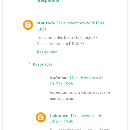
Responder
star rock
27 de novembro de 2012 às
14:21
Tem como des fazer Os feitiços??
Vcs acreditão em DEUS ??
Responder
Respostas
Anônimo
17 de dezembro de
2015 às 13:28
Acreditamos em vários deuses, e
não só em um!
Unknown
17 de fevereiro de
2016 às 19:45
E acreditamos na língua