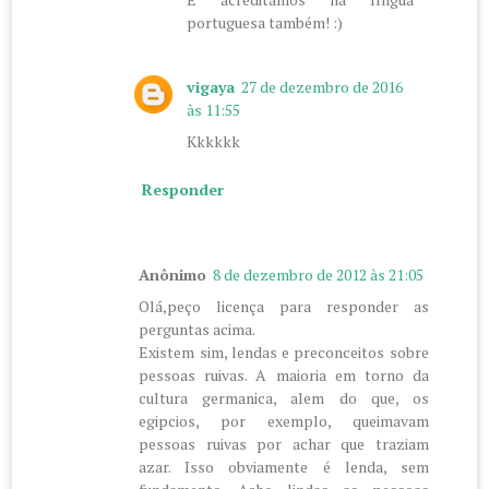
portuguesa também! :)
vigaya
27 de dezembro de 2016
às 11:55
Kkkkkk
Responder
Anônimo
8 de dezembro de 2012 às 21:05
Olá,peço licença para responder as
perguntas acima.
Existem sim, lendas e preconceitos sobre
pessoas ruivas. A maioria em torno da
cultura germanica, alem do que, os
egipcios, por exemplo, queimavam
pessoas ruivas por achar que traziam
azar. Isso obviamente é lenda, sem