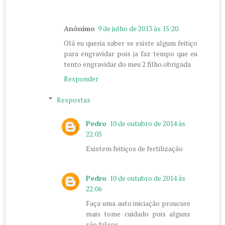
Anônimo
9 de julho de 2013 às 15:20
Olá eu queria saber se existe algum feitiço
para engravidar pois ja faz tempo que eu
tento engravidar do meu 2 filho.obrigada
Responder
Respostas
Pedro
10 de outubro de 2014 às
22:05
Existem feitiços de fertilização
Pedro
10 de outubro de 2014 às
22:06
Faça uma auto iniciação proucure
mais tome cuidado pois alguns
são falsos