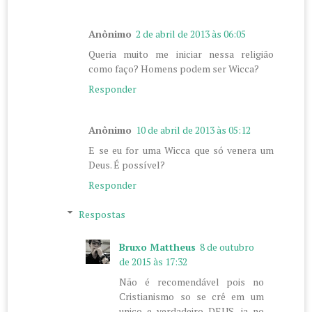
Anônimo
2 de abril de 2013 às 06:05
Queria muito me iniciar nessa religião
como faço? Homens podem ser Wicca?
Responder
Anônimo
10 de abril de 2013 às 05:12
E se eu for uma Wicca que só venera um
Deus. É possível?
Responder
Respostas
Bruxo Mattheus
8 de outubro
de 2015 às 17:32
Não é recomendável pois no
Cristianismo so se crê em um
unico e verdadeiro DEUS, ja no