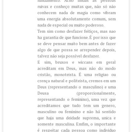
fundamento. Acho lindas as pessoas
ruivas e conheço muitas que, não só não
conhecem nada de magia como vibram
uma energia absolutamente comum, sem
nada de especial ou muito poderoso.
Tem sim como desfazer feitiços, mas nao
ha garantia de que funcione. É por isso que
se deve pensar muito bem antes de fazer
algo de que possa se arrepender depois,
talvez não seja possível desfazer.
E sim, bruxos e wiccans em geral
acreditam em Deus, mas não do modo
cristão, monoteista. É uma religiao ou
crença natural e politeista, cremos em um
Deus (representando o masculino) e uma
Deusa (proporcionalmente,
representando o feminino), uma vez que
acreditamos que tudo tem um genero,
masculino ou feminino e não há sentido
que haja uma deidade suprema, unica e
somente masculina. Emfim, o importante
é respeitar cada pessoa como individuo