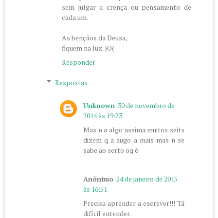
sem julgar a crença ou pensamento de
cada um.
As bençãos da Deusa,
fiquem na luz. )O(
Responder
Respostas
Unknown
30 de novembro de
2014 às 19:23
Mas n a algo assima muitos seits
dizem q a augo a mais mas n se
sabe ao serto oq é
Anônimo
24 de janeiro de 2015
às 16:51
Precisa aprender a escrever!!! Tá
difícil entender.