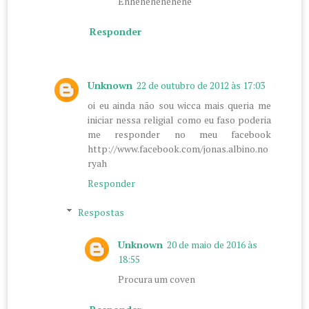
Ehhehehehehehe
Responder
Unknown
22 de outubro de 2012 às 17:03
oi eu ainda não sou wicca mais queria me
iniciar nessa religial como eu faso poderia
me responder no meu facebook
http://www.facebook.com/jonas.albino.no
ryah
Responder
Respostas
Unknown
20 de maio de 2016 às
18:55
Procura um coven