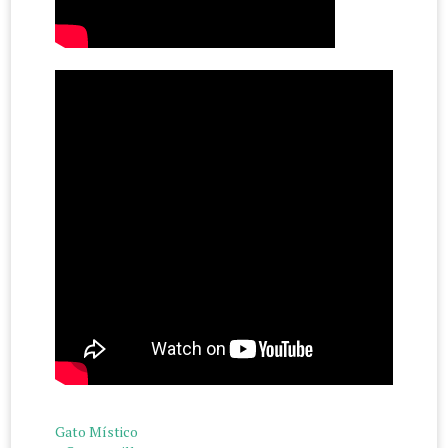
Gato Místico