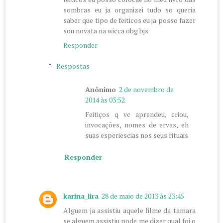
sombras eu ja organizei tudo so queria
saber que tipo de feiticos eu ja posso fazer
sou novata na wicca obg bjs
Responder
Respostas
Anônimo
2 de novembro de
2014 às 03:52
Feitiços q vc aprendeu, criou,
invocações, nomes de ervas, eh
suas esperiescias nos seus rituais
Responder
karina_lira
28 de maio de 2013 às 23:45
Alguem ja assistiu aquele filme da tamara
se alguem assistiu pode me dizer qual foi o