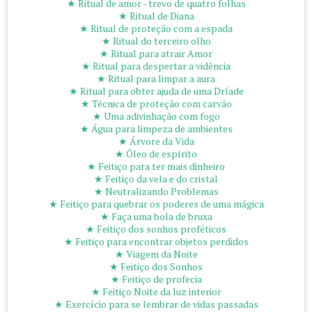
★ Ritual de amor - trevo de quatro folhas
★ Ritual de Diana
★ Ritual de proteção com a espada
★ Ritual do terceiro olho
★ Ritual para atrair Amor
★ Ritual para despertar a vidência
★ Ritual para limpar a aura
★ Ritual para obter ajuda de uma Dríade
★ Técnica de proteção com carvão
★ Uma adivinhação com fogo
★ Água para limpeza de ambientes
★ Árvore da Vida
★ Óleo de espírito
★ Feitiço para ter mais dinheiro
★ Feitiço da vela e do cristal
★ Neutralizando Problemas
★ Feitiço para quebrar os poderes de uma mágica
★ Faça uma bola de bruxa
★ Feitiço dos sonhos proféticos
★ Feitiço para encontrar objetos perdidos
★ Viagem da Noite
★ Feitiço dos Sonhos
★ Feitiço de profecia
★ Feitiço Noite da luz interior
★ Exercício para se lembrar de vidas passadas