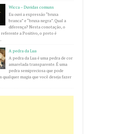
Wicca – Duvidas comuns
Eu ouvi a expressão “bruxa
branca” e “bruxa negra”. Qual a
diferença? Nesta conotação, o
 referente a Positivo, o preto é
.
A pedra da Lua
A pedra da Lua é uma pedra de cor
amarelada transparente. É uma
pedra semipreciosa que pode
m qualquer magia que você deseja fazer