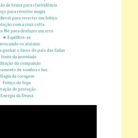
o de bruxa para clarividência
iço para reverter magia
ieval para reverter um feitiço
teção com a cruz celta
o Nó para desfazer um erro
★ Equilibre-se
nvocando os atalaias
 ganhar o favor do país das fadas
 fonte da juventude
itação da compaixão
eamento de sombra e luz
Magia da coragem
Feitiço do fogo
ração de proteção
Energia da Deusa