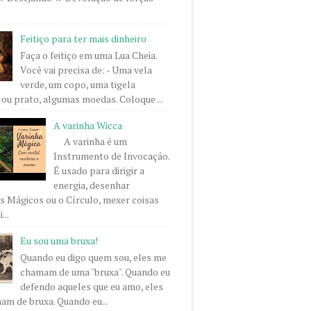
Feitiço para ter mais dinheiro
Faça o feitiço em uma Lua Cheia.
Você vai precisa de: - Uma vela
verde, um copo, uma tigela
ou prato, algumas moedas. Coloque ...
A varinha Wicca
A varinha é um
Instrumento de Invocação.
É usado para dirigir a
energia, desenhar
 Mágicos ou o Círculo, mexer coisas
...
Eu sou uma bruxa!
Quando eu digo quem sou, eles me
chamam de uma "bruxa". Quando eu
defendo aqueles que eu amo, eles
m de bruxa. Quando eu...