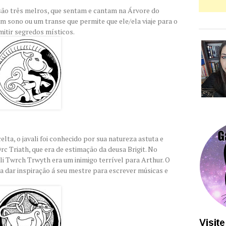
são três melros, que sentam e cantam na Árvore do
m sono ou um transe que permite que ele/ela viaje para o
itir segredos místicos.
lta, o javali foi conhecido por sua natureza astuta e
rc Triath, que era de estimação da deusa Brigit. No
li Twrch Trwyth era um inimigo terrível para Arthur. O
a dar inspiração á seu mestre para escrever músicas e