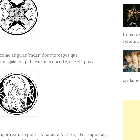
branco é
referind..
omo as guias "radar" dos morcegos que
eiras guiando pelo caminho correto, que ele possa
ajudar e
...
 agora extinto por lá. A palavra Arth significa suportar,