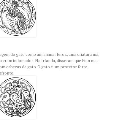
agem do gato como um animal feroz, uma criatura má,
a eram indomados. Na Irlanda, disseram que Finn mac
m cabeças de gato. O gato é um protetor forte,
nfronto.