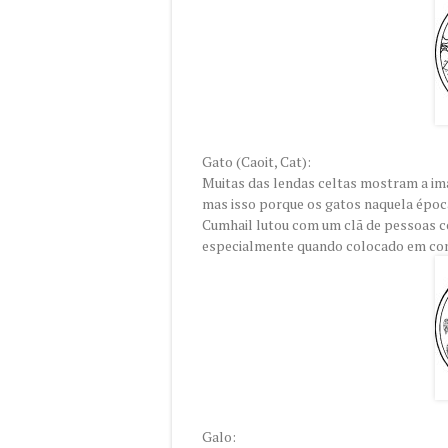
Gato (Caoit, Cat):
Muitas das lendas celtas mostram a im
mas isso porque os gatos naquela époc
Cumhail lutou com um clã de pessoas co
especialmente quando colocado em co
Galo: