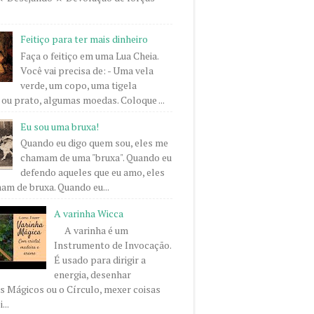
Feitiço para ter mais dinheiro
Faça o feitiço em uma Lua Cheia.
Você vai precisa de: - Uma vela
verde, um copo, uma tigela
ou prato, algumas moedas. Coloque ...
Eu sou uma bruxa!
Quando eu digo quem sou, eles me
chamam de uma "bruxa". Quando eu
defendo aqueles que eu amo, eles
m de bruxa. Quando eu...
A varinha Wicca
A varinha é um
Instrumento de Invocação.
É usado para dirigir a
energia, desenhar
 Mágicos ou o Círculo, mexer coisas
...