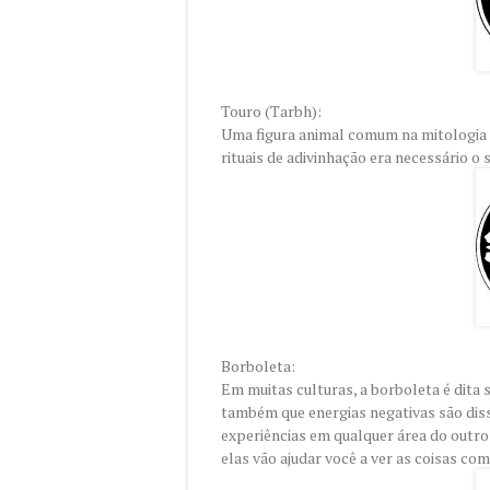
Touro (Tarbh):
Uma figura animal comum na mitologia c
rituais de adivinhação era necessário o 
Borboleta:
Em muitas culturas, a borboleta é dita
também que energias negativas são diss
experiências em qualquer área do outr
elas vão ajudar você a ver as coisas com