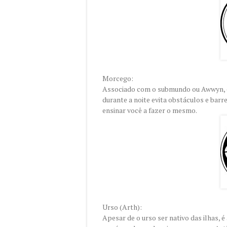
Morcego:
Associado com o submundo ou Awwyn, c
durante a noite evita obstáculos e barr
ensinar você a fazer o mesmo.
Urso (Arth):
Apesar de o urso ser nativo das ilhas, é