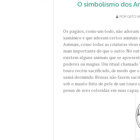
O simbolismo dos An
POR
GATO M
Os pagãos, como um todo, não adoram 
xamânico e que adoram certos animais 
Animais, como todas as criaturas vivas
mais importante do que o outro. No ent
existem alguns animais que se apresen
poderes ou magias. Um ritual chamado 
touro recém sacrificado, de modo que o
xamã dormindo. Bruxas não fazem sacri
sob o manto feito de pele de um touro 
penas de aves coloridas em suas capas 