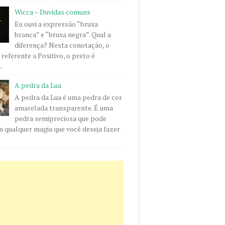
Wicca – Duvidas comuns
Eu ouvi a expressão “bruxa
branca” e “bruxa negra”. Qual a
diferença? Nesta conotação, o
 referente a Positivo, o preto é
.
A pedra da Lua
A pedra da Lua é uma pedra de cor
amarelada transparente. É uma
pedra semipreciosa que pode
m qualquer magia que você deseja fazer