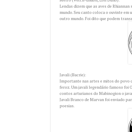
Lendas dizem que as aves de Rhiannan 
mundo. Seu canto coloca o ouvinte em u
outro mundo. Foi dito que podem transm
Javali (Bacrie):
Importante nas artes e mitos do povo ce
feroz. Um javali legendário famoso foi O
contos arturianos do Mabinogion o java
Javali Branco de Marvan foi enviado par
poesias.