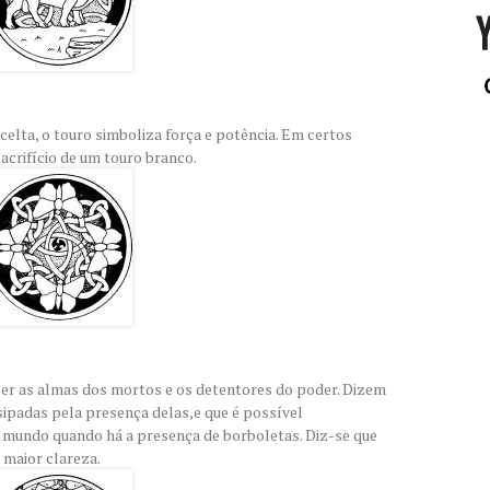
elta, o touro simboliza força e potência. Em certos
sacrifício de um touro branco.
 ser as almas dos mortos e os detentores do poder. Dizem
ipadas pela presença delas,e que é possível
o mundo quando há a presença de borboletas. Diz-se que
 maior clareza.