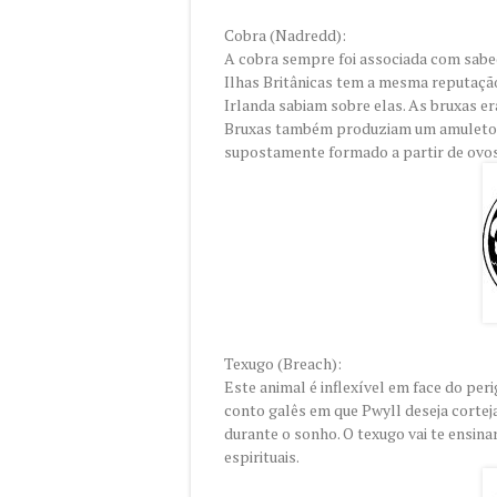
Cobra (Nadredd):
A cobra sempre foi associada com sabed
Ilhas Britânicas tem a mesma reputação
Irlanda sabiam sobre elas. As bruxas 
Bruxas também produziam um amuleto c
supostamente formado a partir de ovos
Texugo (Breach):
Este animal é inflexível em face do per
conto galês em que Pwyll deseja corte
durante o sonho. O texugo vai te ensinar
espirituais.