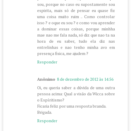
sou, porque no caso eu supostamente sou
espirita, mais só de pensar eu quase fiz
uma coisa muito ruim .. Como controlar
isso ? e oque eu sou ? e como vou aprender
a dominar essas coisas, porque minhha
mae nao me fala nada, só diz que nao ta na
hora de eu saber, tudo ela diz nas
entrelinhas e nao tenho minha avo em
presença fisica, me ajudem ?
Responder
Anônimo
8 de dezembro de 2012 às 14:56
Oi, eu queria saber a dúvida de uma outra
pessoa acima: Qual a visão da Wicca sobre
o Espíritismo?
Ficaria feliz por uma resposta branda.
Brigada.
Responder