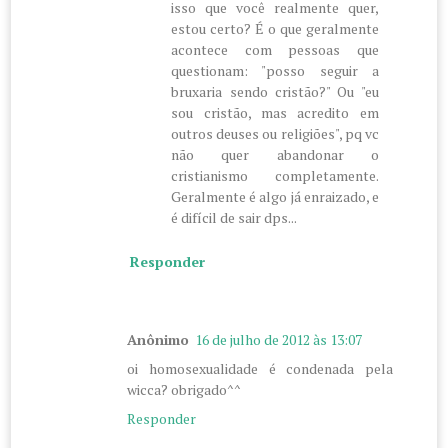
isso que você realmente quer,
estou certo? É o que geralmente
acontece com pessoas que
questionam: "posso seguir a
bruxaria sendo cristão?" Ou "eu
sou cristão, mas acredito em
outros deuses ou religiões", pq vc
não quer abandonar o
cristianismo completamente.
Geralmente é algo já enraizado, e
é difícil de sair dps...
Responder
Anônimo
16 de julho de 2012 às 13:07
oi homosexualidade é condenada pela
wicca? obrigado^^
Responder