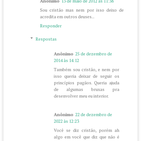
Anônimo
13 de maio de 2012 às 11:38
Sou cristão mas nem por isso deixo de
acredita em outros deuses...
Responder
Respostas
Anônimo
25 de dezembro de
2014 às 14:12
Também sou cristão, e nem por
isso queria deixar de seguir os
princípios pagãos. Queria ajuda
de algumas bruxas pra
desenvolver meu eu interior.
Anônimo
22 de dezembro de
2022 às 12:23
Você se diz cristão, porém ah
algo em você que diz que não é