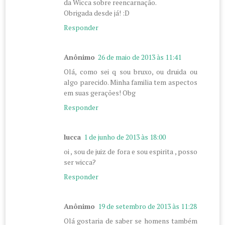
da Wicca sobre reencarnação.
Obrigada desde já! :D
Responder
Anônimo
26 de maio de 2013 às 11:41
Olá, como sei q sou bruxo, ou druida ou
algo parecido. Minha familia tem aspectos
em suas gerações! Obg
Responder
lucca
1 de junho de 2013 às 18:00
oi , sou de juiz de fora e sou espirita , posso
ser wicca?
Responder
Anônimo
19 de setembro de 2013 às 11:28
Olá gostaria de saber se homens também