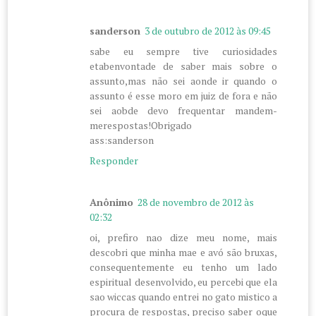
sanderson
3 de outubro de 2012 às 09:45
sabe eu sempre tive curiosidades
etabenvontade de saber mais sobre o
assunto,mas não sei aonde ir quando o
assunto é esse moro em juiz de fora e não
sei aobde devo frequentar mandem-
merespostas!Obrigado
ass:sanderson
Responder
Anônimo
28 de novembro de 2012 às
02:32
oi, prefiro nao dize meu nome, mais
descobri que minha mae e avó são bruxas,
consequentemente eu tenho um lado
espiritual desenvolvido, eu percebi que ela
sao wiccas quando entrei no gato mistico a
procura de respostas, preciso saber oque