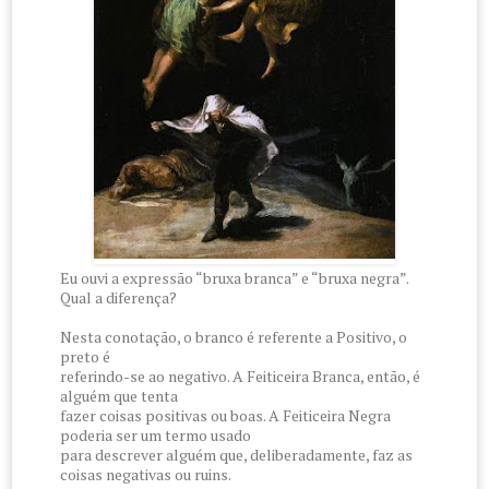
Eu ouvi a expressão “bruxa branca” e “bruxa negra”.
Qual a diferença?
Nesta conotação, o branco é referente a Positivo, o
preto é
referindo-se ao negativo. A Feiticeira Branca, então, é
alguém que tenta
fazer coisas positivas ou boas. A Feiticeira Negra
poderia ser um termo usado
para descrever alguém que, deliberadamente, faz as
coisas negativas ou ruins.