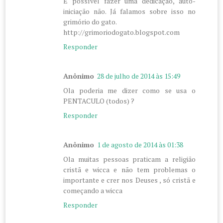
É possível fazer uma dedicação, auto-
iniciação não. Já falamos sobre isso no
grimório do gato.
http://grimoriodogato.blogspot.com
Responder
Anônimo
28 de julho de 2014 às 15:49
Ola poderia me dizer como se usa o
PENTACULO (todos) ?
Responder
Anônimo
1 de agosto de 2014 às 01:38
Ola muitas pessoas praticam a religião
cristã e wicca e não tem problemas o
importante e crer nos Deuses , só cristã e
começando a wicca
Responder