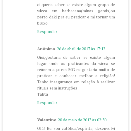
oi,queria saber se existe algum grupo de
wicca em barbacena(minas gerais)ou
perto daki pra eu praticar e mi tornar um
bruxo.
Responder
Anônimo
26 de abril de 2013 às 17:12
Oioi,gostaria de saber se existe algum
lugar onde os praticantes da wicca se
reúnem aqui em MG eu gostaria muito de
praticar e conhecer melhor a religião!
Tenho insegurança em relação à realizar
rituais sem instruções
Talita
Responder
Valentine
20 de maio de 2013 às 02:30
Olá! Eu sou católica/espírita, desenvolvi