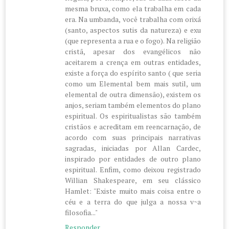
mesma bruxa, como ela trabalha em cada
era. Na umbanda, você trabalha com orixá
(santo, aspectos sutis da natureza) e exu
(que representa a rua e o fogo). Na religião
cristã, apesar dos evangélicos não
aceitarem a crença em outras entidades,
existe a força do espírito santo ( que seria
como um Elemental bem mais sutil, um
elemental de outra dimensão), existem os
anjos, seriam também elementos do plano
espiritual. Os espiritualistas são também
cristãos e acreditam em reencarnação, de
acordo com suas principais narrativas
sagradas, iniciadas por Allan Cardec,
inspirado por entidades de outro plano
espiritual. Enfim, como deixou registrado
Willian Shakespeare, em seu clássico
Hamlet: "Existe muito mais coisa entre o
céu e a terra do que julga a nossa v~a
filosofia..."
Responder