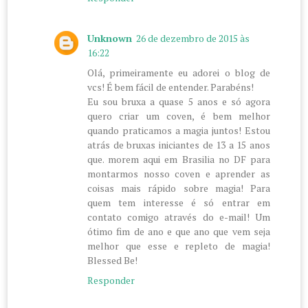
Unknown
26 de dezembro de 2015 às
16:22
Olá, primeiramente eu adorei o blog de
vcs! É bem fácil de entender. Parabéns!
Eu sou bruxa a quase 5 anos e só agora
quero criar um coven, é bem melhor
quando praticamos a magia juntos! Estou
atrás de bruxas iniciantes de 13 a 15 anos
que. morem aqui em Brasilia no DF para
montarmos nosso coven e aprender as
coisas mais rápido sobre magia! Para
quem tem interesse é só entrar em
contato comigo através do e-mail! Um
ótimo fim de ano e que ano que vem seja
melhor que esse e repleto de magia!
Blessed Be!
Responder