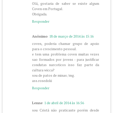
Olá, gostaria de saber se existe algum
Coven em Portugal.
Obrigada.
Responder
Anônimo
18 de março de 2014 às 15:16
coven, poderia chamar grupo de apoio
para o crescimento pessoal.
e tem uma problema coven muitas vezes
sao formados por jovens - para justificar
condutas narcoticos isso faz parte da
cultura wicca?
sou de patos de minas /mg.
ass.rosedoki
Responder
Lenne
1 de abril de 2014 às 16:56
sou Cristã não praticante porém desde