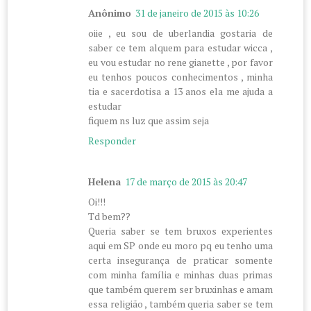
Anônimo
31 de janeiro de 2015 às 10:26
oiie , eu sou de uberlandia gostaria de
saber ce tem alquem para estudar wicca ,
eu vou estudar no rene gianette , por favor
eu tenhos poucos conhecimentos , minha
tia e sacerdotisa a 13 anos ela me ajuda a
estudar
fiquem ns luz que assim seja
Responder
Helena
17 de março de 2015 às 20:47
Oi!!!
Td bem??
Queria saber se tem bruxos experientes
aqui em SP onde eu moro pq eu tenho uma
certa insegurança de praticar somente
com minha família e minhas duas primas
que também querem ser bruxinhas e amam
essa religião , também queria saber se tem