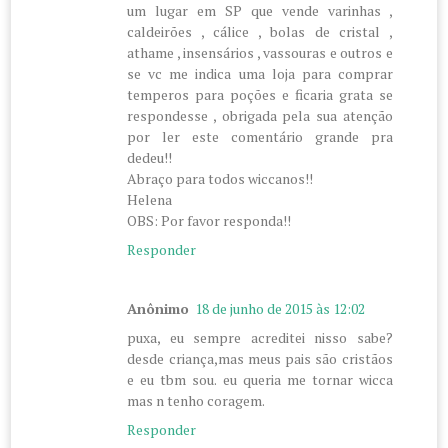
um lugar em SP que vende varinhas ,
caldeirões , cálice , bolas de cristal ,
athame , insensários , vassouras e outros e
se vc me indica uma loja para comprar
temperos para poções e ficaria grata se
respondesse , obrigada pela sua atenção
por ler este comentário grande pra
dedeu!!
Abraço para todos wiccanos!!
Helena
OBS: Por favor responda!!
Responder
Anônimo
18 de junho de 2015 às 12:02
puxa, eu sempre acreditei nisso sabe?
desde criança,mas meus pais são cristãos
e eu tbm sou. eu queria me tornar wicca
mas n tenho coragem.
Responder