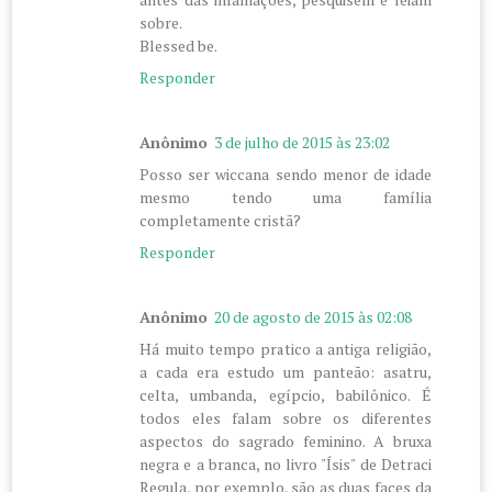
sobre.
Blessed be.
Responder
Anônimo
3 de julho de 2015 às 23:02
Posso ser wiccana sendo menor de idade
mesmo tendo uma família
completamente cristã?
Responder
Anônimo
20 de agosto de 2015 às 02:08
Há muito tempo pratico a antiga religião,
a cada era estudo um panteão: asatru,
celta, umbanda, egípcio, babilônico. É
todos eles falam sobre os diferentes
aspectos do sagrado feminino. A bruxa
negra e a branca, no livro "Ísis" de Detraci
Regula, por exemplo, são as duas faces da