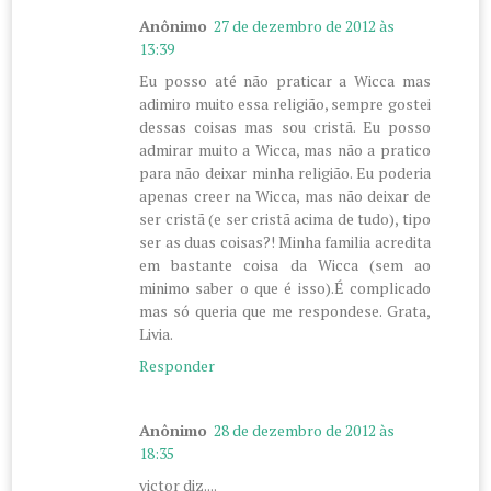
Anônimo
27 de dezembro de 2012 às
13:39
Eu posso até não praticar a Wicca mas
adimiro muito essa religião, sempre gostei
dessas coisas mas sou cristã. Eu posso
admirar muito a Wicca, mas não a pratico
para não deixar minha religião. Eu poderia
apenas creer na Wicca, mas não deixar de
ser cristã (e ser cristã acima de tudo), tipo
ser as duas coisas?! Minha familia acredita
em bastante coisa da Wicca (sem ao
minimo saber o que é isso).É complicado
mas só queria que me respondese. Grata,
Livia.
Responder
Anônimo
28 de dezembro de 2012 às
18:35
victor diz....