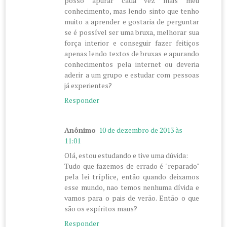
posso apurar cada vez mais meu
conhecimento, mas lendo sinto que tenho
muito a aprender e gostaria de perguntar
se é possível ser uma bruxa, melhorar sua
força interior e conseguir fazer feitiços
apenas lendo textos de bruxas e apurando
conhecimentos pela internet ou deveria
aderir a um grupo e estudar com pessoas
já experientes?
Responder
Anônimo
10 de dezembro de 2013 às
11:01
Olá, estou estudando e tive uma dúvida:
Tudo que fazemos de errado é "reparado"
pela lei tríplice, então quando deixamos
esse mundo, nao temos nenhuma dívida e
vamos para o pais de verão. Então o que
são os espíritos maus?
Responder