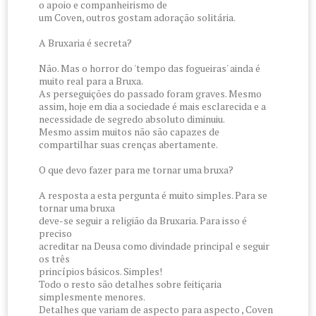
o apoio e companheirismo de
um Coven, outros gostam adoração solitária.
A Bruxaria é secreta?
Não. Mas o horror do 'tempo das fogueiras' ainda é
muito real para a Bruxa.
As perseguições do passado foram graves. Mesmo
assim, hoje em dia a sociedade é mais esclarecida e a
necessidade de segredo absoluto diminuiu.
Mesmo assim muitos não são capazes de
compartilhar suas crenças abertamente.
O que devo fazer para me tornar uma bruxa?
A resposta a esta pergunta é muito simples. Para se
tornar uma bruxa
deve-se seguir a religião da Bruxaria. Para isso é
preciso
acreditar na Deusa como divindade principal e seguir
os três
princípios básicos. Simples!
Todo o resto são detalhes sobre feitiçaria
simplesmente menores.
Detalhes que variam de aspecto para aspecto , Coven