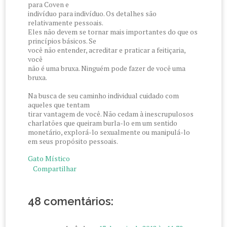
para Coven e
indivíduo para indivíduo. Os detalhes são
relativamente pessoais.
Eles não devem se tornar mais importantes do que os
princípios básicos. Se
você não entender, acreditar e praticar a feitiçaria,
você
não é uma bruxa. Ninguém pode fazer de você uma
bruxa.
Na busca de seu caminho individual cuidado com
aqueles que tentam
tirar vantagem de você. Não cedam à inescrupulosos
charlatões que queiram burla-lo em um sentido
monetário, explorá-lo sexualmente ou manipulá-lo
em seus propósito pessoais.
Gato Místico
Compartilhar
48 comentários: