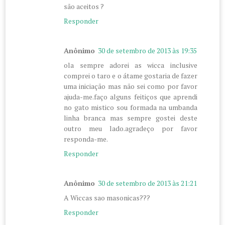
são aceitos ?
Responder
Anônimo
30 de setembro de 2013 às 19:35
ola sempre adorei as wicca inclusive
comprei o taro e o átame gostaria de fazer
uma iniciação mas não sei como por favor
ajuda-me.faço alguns feitiços que aprendi
no gato mistico sou formada na umbanda
linha branca mas sempre gostei deste
outro meu lado.agradeço por favor
responda-me.
Responder
Anônimo
30 de setembro de 2013 às 21:21
A Wiccas sao masonicas???
Responder