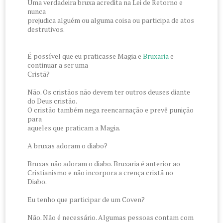
Uma verdadeira bruxa acredita na Lei de Retorno e
nunca
prejudica alguém ou alguma coisa ou participa de atos
destrutivos.
É possível que eu praticasse Magia e
Bruxaria
e
continuar a ser uma
Cristã?
Não. Os cristãos não devem ter outros deuses diante
do Deus cristão.
O cristão também nega reencarnação e prevê punição
para
aqueles que praticam a Magia.
A bruxas adoram o diabo?
Bruxas não adoram o diabo. Bruxaria é anterior ao
Cristianismo e não incorpora a crença cristã no
Diabo.
Eu tenho que participar de um Coven?
Não. Não é necessário. Algumas pessoas contam com