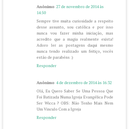
Anônimo
27 de novembro de 2014 às
14:50
Sempre tive muita curiosidade a respeito
desse assunto, sou católica e por isso
nunca vou fazer minha iniciação, mas
acredito que a magia realmente exista!
Adoro ler as postagens daqui mesmo
nunca tendo realizado um feitiço, vocês
estão de parabéns :)
Responder
Anônimo
4 de dezembro de 2014 às 16:32
Olá, Eu Quero Saber Se Uma Pessoa Que
Foi Batizada Numa Igreja Evangélica Pode
Ser Wicca ? OBS: Não Tenho Mais Nem
Um Vinculo Com a Igreja
Responder