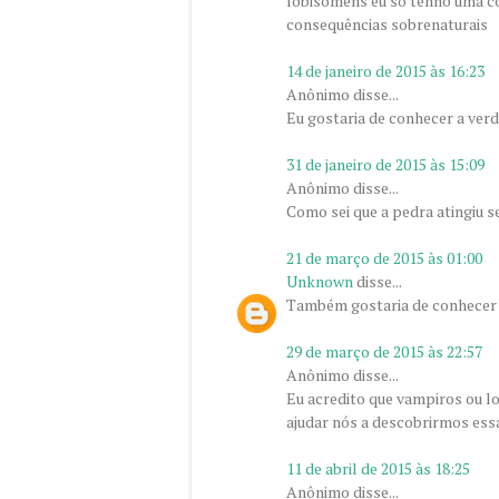
lobisomens eu so tenho uma coi
consequências sobrenaturais
14 de janeiro de 2015 às 16:23
Anônimo disse...
Eu gostaria de conhecer a ver
31 de janeiro de 2015 às 15:09
Anônimo disse...
Como sei que a pedra atingiu 
21 de março de 2015 às 01:00
Unknown
disse...
Também gostaria de conhecer 
29 de março de 2015 às 22:57
Anônimo disse...
Eu acredito que vampiros ou 
ajudar nós a descobrirmos ess
11 de abril de 2015 às 18:25
Anônimo disse...