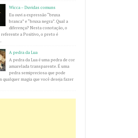
Wicca – Duvidas comuns
Eu ouvi a expressão “bruxa
branca” e “bruxa negra”. Qual a
diferença? Nesta conotação, o
 referente a Positivo, o preto é
.
A pedra da Lua
A pedra da Lua é uma pedra de cor
amarelada transparente. É uma
pedra semipreciosa que pode
m qualquer magia que você deseja fazer