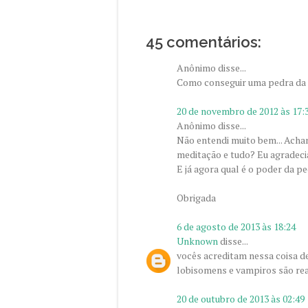
45 comentários:
Anônimo disse...
Como conseguir uma pedra da 
20 de novembro de 2012 às 17:
Anônimo disse...
Não entendi muito bem... Acha
meditação e tudo? Eu agradeci
E já agora qual é o poder da p
Obrigada
6 de agosto de 2013 às 18:24
Unknown
disse...
vocês acreditam nessa coisa de
lobisomens e vampiros são rea
20 de outubro de 2013 às 02:49