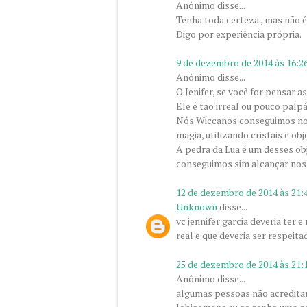
Anônimo disse...
Tenha toda certeza , mas não é 
Digo por experiência própria.
9 de dezembro de 2014 às 16:2
Anônimo disse...
O Jenifer, se você for pensar a
Ele é tão irreal ou pouco pal
Nós Wiccanos conseguimos nos
magia, utilizando cristais e ob
A pedra da Lua é um desses ob
conseguimos sim alcançar noss
12 de dezembro de 2014 às 21:
Unknown
disse...
vc jennifer garcia deveria ter 
real e que deveria ser respeit
25 de dezembro de 2014 às 21:
Anônimo disse...
algumas pessoas não acreditam