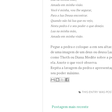
Amada em minha visão.
Você é minha, vou lhe segurar,
Para a lua Deusa encontrar.
Quando não há lua que eu vejo,
Nesta pedra é o seu poder o que desejo.
Lua na minha mão,
Amada em minha visão.
Pegue a pedra e coloque-a em seu altar
de uma imagem de um deus ou deusa Lu
como Thoth ou Diana. Medite sobre a 
ela. Anote o que você observa.
Repita a lavagem da pedra e apresentaç
seu poder máximo.
THIS ENTRY WAS POS
Postagem mais recente