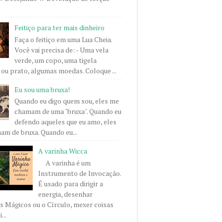
Feitiço para ter mais dinheiro
Faça o feitiço em uma Lua Cheia.
Você vai precisa de: - Uma vela
verde, um copo, uma tigela
ou prato, algumas moedas. Coloque ...
Eu sou uma bruxa!
Quando eu digo quem sou, eles me
chamam de uma "bruxa". Quando eu
defendo aqueles que eu amo, eles
m de bruxa. Quando eu...
A varinha Wicca
A varinha é um
Instrumento de Invocação.
É usado para dirigir a
energia, desenhar
 Mágicos ou o Círculo, mexer coisas
...