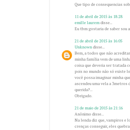
Que tipo de consequencias sob
11 de abril de 2015 às 18:28
emille laurem
disse...
Eu tbm gostaria de saber sou
21 de abril de 2015 às 16:05
Unknown
disse...
Bem, a todos que não acredita
minha família vem de uma linh
coisa que deveria ser tratada co
pois no mundo não só existe l
você possa imaginar minha quer
ascendeu uma vela a 3metros d
querida?...
Obrigado.
21 de maio de 2015 às 21:16
Anônimo disse...
Na lenda diz que, vampiros e 
crenças conseguir, eles quebr