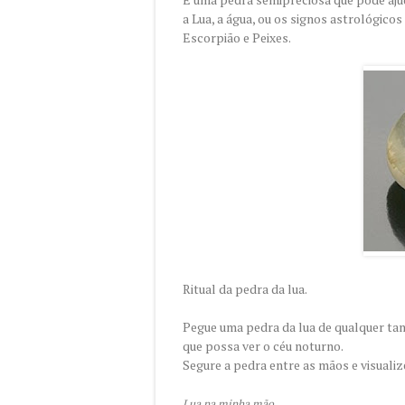
a Lua, a água, ou os signos astrológicos
Escorpião e Peixes.
Ritual da pedra da lua.
Pegue uma pedra da lua de qualquer tam
que possa ver o céu noturno.
Segure a pedra entre as mãos e visualiz
Lua na minha mão,