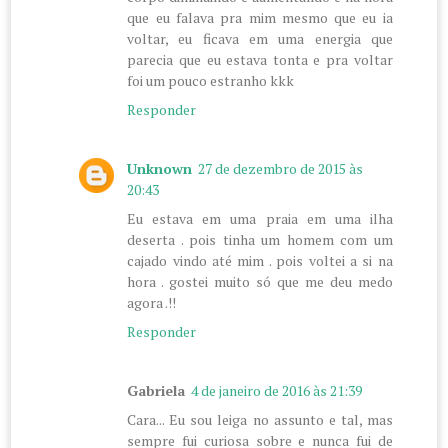
que eu falava pra mim mesmo que eu ia
voltar, eu ficava em uma energia que
parecia que eu estava tonta e pra voltar
foi um pouco estranho kkk
Responder
Unknown
27 de dezembro de 2015 às
20:43
Eu estava em uma praia em uma ilha
deserta . pois tinha um homem com um
cajado vindo até mim . pois voltei a si na
hora . gostei muito só que me deu medo
agora .!!
Responder
Gabriela
4 de janeiro de 2016 às 21:39
Cara... Eu sou leiga no assunto e tal, mas
sempre fui curiosa sobre e nunca fui de