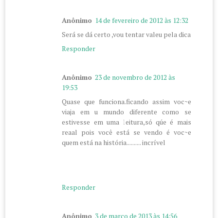
Anônimo
14 de fevereiro de 2012 às 12:32
Será se dá certo ,vou tentar valeu pela dica
Responder
Anônimo
23 de novembro de 2012 às
19:53
Quase que funciona.ficando assim voc~e
viaja em u mundo diferente como se
estivesse em uma leitura,só qúe é mais
reaal pois você está se vendo é voc~e
quem está na história.......... incrível
Responder
Anônimo
3 de março de 2013 às 14:56