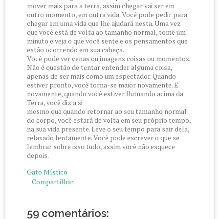
mover mais para a terra, assim chegar vai ser em
outro momento, em outra vida. Você pode pedir para
chegar em uma vida que lhe ajudará nesta. Uma vez
que você está de volta ao tamanho normal, tome um
minuto e veja o que você sente e os pensamentos que
estão ocorrendo em sua cabeça.
Você pode ver cenas ou imagens coisas ou momentos.
Não é questão de tentar entender alguma coisa,
apenas de ser mais como um espectador. Quando
estiver pronto, você torna-se maior novamente. E
novamente, quando você estiver flutuando acima da
Terra, você diz a si
mesmo que quando retornar ao seu tamanho normal
do corpo, você estará de volta em seu próprio tempo,
na sua vida presente. Leve o seu tempo para sair dela,
relaxado lentamente. Você pode escrever o que se
lembrar sobre isso tudo, assim você não esquece
depois.
Gato Místico
Compartilhar
59 comentários: