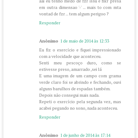
aai eu tenho medo de fzr issu e fikr presa
em outra dimensao '-' ... mais to com mta
vontad de fzr ... tem algum perigoo ?
Responder
Anônimo
1 de maio de 2014 às 12:33
Eu fiz o exercício e fiquei impressionado
com a velocidade que aconteceu.
Senti meu pescoço duro, como se
estivesse preso, amarrado ,sei lá
E uma imagem de um campo com grama
verde claro foi se abrindo e fechando, ouvi
alguns barulhos de espadas também.
Depois não consegui mais nada.
Repeti o exercício pela segunda vez, mas
acabei pegando no sono, nada aconteceu.
Responder
Anônimo
1 de junho de 2014 às 17:14