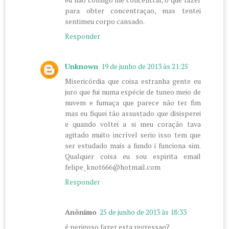
para obter concentraçao, mas tentei
sentimeu corpo cansado.
Responder
Unknown
19 de junho de 2013 às 21:25
Misericórdia que coisa estranha gente eu
juro que fui numa espécie de tuneo meio de
nuvem e fumaça que parece não ter fim
mas eu fiquei tão assustado que disisperei
e quando voltei a si meu coração tava
agitado muito incrível serio isso tem que
ser estudado mais a fundo i funciona sim.
Qualquer coisa eu sou espirita email
felipe_knot666@hotmail.com
Responder
Anônimo
25 de junho de 2013 às 18:33
é perigoso fazer esta regressao?