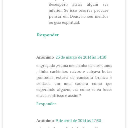
desespero atrair algum ser
inferior. Se isso ocorrer procure
pensar em Deus, no seu mentor
ou guia espiritual.
Responder
Anônimo
23 de março de 2014 às 14:30
engraçado ,vi uma menininha de uns 4 anos
, tinha cachinhos ruivos e calçava botas
pontudas estava de camisola branca e
sentada em uma cadeira como que
esperando alguém, era como se eu fosse
ela eu senti isso é assim ?
Responder
Anônimo
9 de abril de 2014 às 17:50