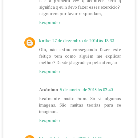
n é a primeira vez q acontece. sera q
significa q eu n devo fazer esses exercicio?
n ignorem por favor respondam,
Responder
koike
27 de dezembro de 2014 às 18:32
Olá, não estou conseguindo fazer este
feitiço tem como alguém me explicar
melhor? Desde já agradeço pela atenção
Responder
Anônimo
5 de janeiro de 2015 às 02:40
Realmente muito bom. Só vi algumas
imagens. São muitas teorias para se
imaginar...
Responder