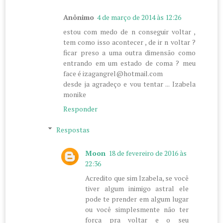
Anônimo
4 de março de 2014 às 12:26
estou com medo de n conseguir voltar ,
tem como isso acontecer , de ir n voltar ?
ficar preso a uma outra dimensão como
entrando em um estado de coma ? meu
face é izagangrel@hotmail.com
desde ja agradeço e vou tentar ... Izabela
monike
Responder
Respostas
Moon
18 de fevereiro de 2016 às
22:36
Acredito que sim Izabela, se você
tiver algum inimigo astral ele
pode te prender em algum lugar
ou você simplesmente não ter
força pra voltar e o seu