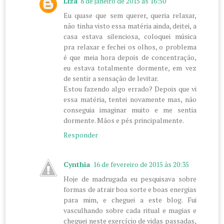
Liza
8 de janeiro de 2015 às 16:50
Eu quase que sem querer, queria relaxar,
não tinha visto essa matéria ainda, deitei, a
casa estava silenciosa, coloquei música
pra relaxar e fechei os olhos, o problema
é que meia hora depois de concentração,
eu estava totalmente dormente, em vez
de sentir a sensação de levitar.
Estou fazendo algo errado? Depois que vi
essa matéria, tentei novamente mas, não
conseguia imaginar muito e me sentia
dormente. Mãos e pés principalmente.
Responder
Cynthia
16 de fevereiro de 2015 às 20:35
Hoje de madrugada eu pesquisava sobre
formas de atrair boa sorte e boas energias
para mim, e cheguei a este blog. Fui
vasculhando sobre cada ritual e magias e
cheguei neste exercício de vidas passadas,