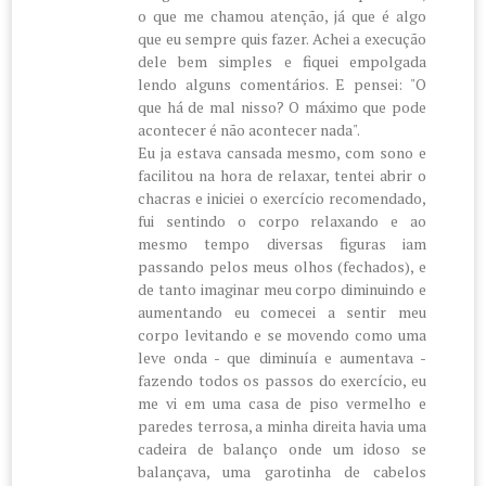
o que me chamou atenção, já que é algo
que eu sempre quis fazer. Achei a execução
dele bem simples e fiquei empolgada
lendo alguns comentários. E pensei: "O
que há de mal nisso? O máximo que pode
acontecer é não acontecer nada".
Eu ja estava cansada mesmo, com sono e
facilitou na hora de relaxar, tentei abrir o
chacras e iniciei o exercício recomendado,
fui sentindo o corpo relaxando e ao
mesmo tempo diversas figuras iam
passando pelos meus olhos (fechados), e
de tanto imaginar meu corpo diminuindo e
aumentando eu comecei a sentir meu
corpo levitando e se movendo como uma
leve onda - que diminuía e aumentava -
fazendo todos os passos do exercício, eu
me vi em uma casa de piso vermelho e
paredes terrosa, a minha direita havia uma
cadeira de balanço onde um idoso se
balançava, uma garotinha de cabelos