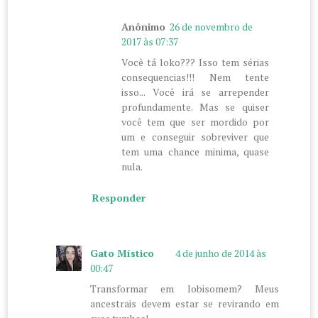
Anônimo
26 de novembro de
2017 às 07:37
Você tá loko??? Isso tem sérias
consequencias!!! Nem tente
isso... Você irá se arrepender
profundamente. Mas se quiser
você tem que ser mordido por
um e conseguir sobreviver que
tem uma chance minima, quase
nula.
Responder
Gato Místico
4 de junho de 2014 às
00:47
Transformar em lobisomem? Meus
ancestrais devem estar se revirando em