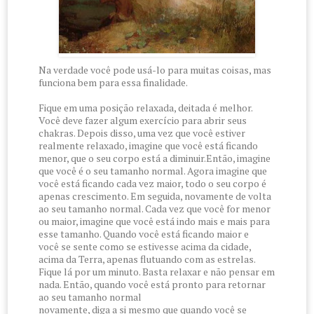
Na verdade você pode usá-lo para muitas coisas, mas
funciona bem para essa finalidade.
Fique em uma posição relaxada, deitada é melhor.
Você deve fazer algum exercício para abrir seus
chakras. Depois disso, uma vez que você estiver
realmente relaxado, imagine que você está ficando
menor, que o seu corpo está a diminuir.Então, imagine
que você é o seu tamanho normal. Agora imagine que
você está ficando cada vez maior, todo o seu corpo é
apenas crescimento. Em seguida, novamente de volta
ao seu tamanho normal. Cada vez que você for menor
ou maior, imagine que você está indo mais e mais para
esse tamanho. Quando você está ficando maior e
você se sente como se estivesse acima da cidade,
acima da Terra, apenas flutuando com as estrelas.
Fique lá por um minuto. Basta relaxar e não pensar em
nada. Então, quando você está pronto para retornar
ao seu tamanho normal
novamente, diga a si mesmo que quando você se