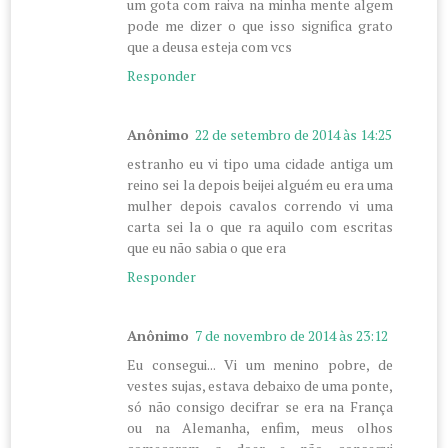
um gota com raiva na minha mente algem
pode me dizer o que isso significa grato
que a deusa esteja com vcs
Responder
Anônimo
22 de setembro de 2014 às 14:25
estranho eu vi tipo uma cidade antiga um
reino sei la depois beijei alguém eu era uma
mulher depois cavalos correndo vi uma
carta sei la o que ra aquilo com escritas
que eu não sabia o que era
Responder
Anônimo
7 de novembro de 2014 às 23:12
Eu consegui... Vi um menino pobre, de
vestes sujas, estava debaixo de uma ponte,
só não consigo decifrar se era na França
ou na Alemanha, enfim, meus olhos