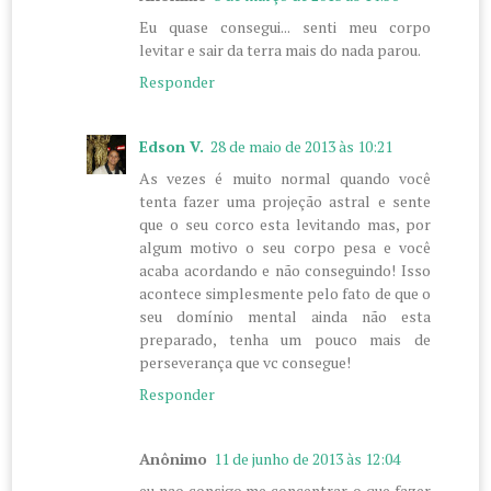
Eu quase consegui... senti meu corpo
levitar e sair da terra mais do nada parou.
Responder
Edson V.
28 de maio de 2013 às 10:21
As vezes é muito normal quando você
tenta fazer uma projeção astral e sente
que o seu corco esta levitando mas, por
algum motivo o seu corpo pesa e você
acaba acordando e não conseguindo! Isso
acontece simplesmente pelo fato de que o
seu domínio mental ainda não esta
preparado, tenha um pouco mais de
perseverança que vc consegue!
Responder
Anônimo
11 de junho de 2013 às 12:04
eu nao consigo me concentrar, o que fazer