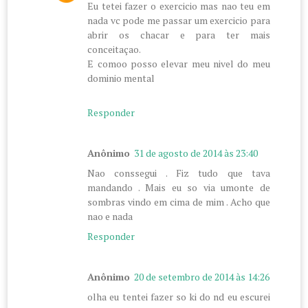
Eu tetei fazer o exercicio mas nao teu em
nada vc pode me passar um exercicio para
abrir os chacar e para ter mais
conceitaçao.
E comoo posso elevar meu nivel do meu
dominio mental
Responder
Anônimo
31 de agosto de 2014 às 23:40
Nao conssegui . Fiz tudo que tava
mandando . Mais eu so via umonte de
sombras vindo em cima de mim . Acho que
nao e nada
Responder
Anônimo
20 de setembro de 2014 às 14:26
olha eu tentei fazer so ki do nd eu escurei