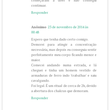
começaram a doer e não consegui
continuar.
Responder
Anônimo
23 de novembro de 2014 às
00:48
Espero que tenha dado certo comigo.
Demorei para atingir a concentração
necessária, mas depois eu conseguia sentir
perfeitamente meu corpo ficando menor e
maior.
Comecei andando numa estrada, e lá
cheguei e tinha um homem vestido de
armaduras de ferro indo 'trabalhar' e saiu
cavalgando.
Foi legal. É um ritual de cerca de 2h, devido
a abertura dos chakras que demoram.
Responder