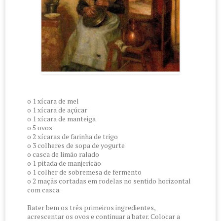
o 1 xícara de mel
o 1 xícara de açúcar
o 1 xícara de manteiga
o 5 ovos
o 2 xícaras de farinha de trigo
o 3 colheres de sopa de yogurte
o casca de limão ralado
o 1 pitada de manjericão
o 1 colher de sobremesa de fermento
o 2 maçãs cortadas em rodelas no sentido horizontal
com casca.
Bater bem os três primeiros ingredientes,
acrescentar os ovos e continuar a bater. Colocar a