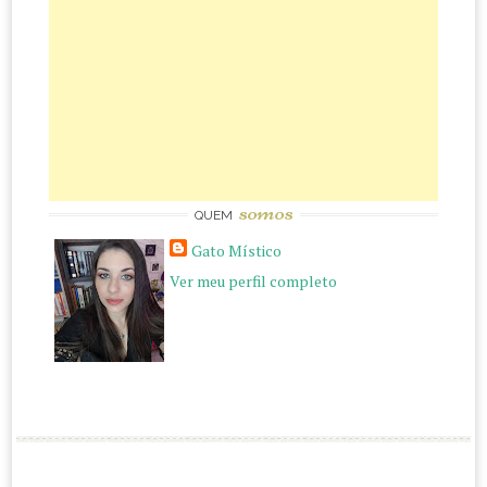
somos
QUEM
Gato Místico
Ver meu perfil completo