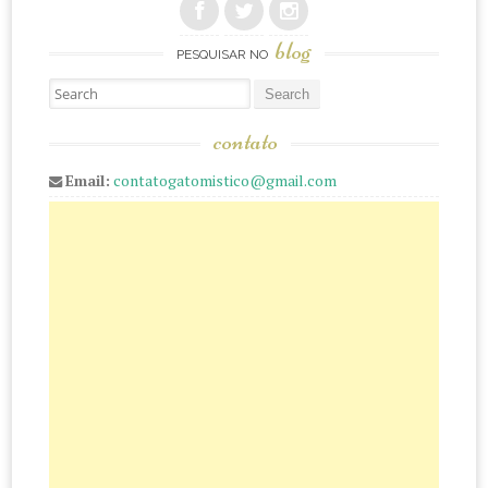
blog
PESQUISAR NO
Pesquisar
contato
Email:
contatogatomistico@gmail.com