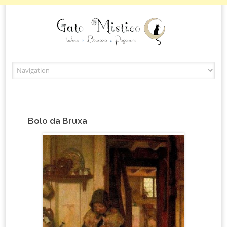
Skip to content
Bolo da Bruxa