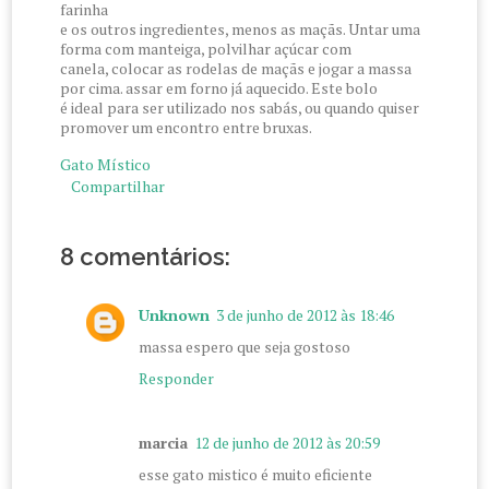
farinha
e os outros ingredientes, menos as maçãs. Untar uma
forma com manteiga, polvilhar açúcar com
canela, colocar as rodelas de maçãs e jogar a massa
por cima. assar em forno já aquecido. Este bolo
é ideal para ser utilizado nos sabás, ou quando quiser
promover um encontro entre bruxas.
Gato Místico
Compartilhar
8 comentários:
Unknown
3 de junho de 2012 às 18:46
massa espero que seja gostoso
Responder
marcia
12 de junho de 2012 às 20:59
esse gato mistico é muito eficiente