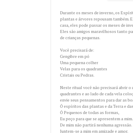
Durante os meses de inverno, os Espí
plantas e árvores repousam também. En
casa, eles pode passar os meses de inv
Eles são amigos maravilhosos tanto pa
de crianças pequenas.
Você precisará de:
Gengibre em pó
Uma pequena colher
Velas para os quadrantes
Cristais ou Pedras.
Neste ritual você não precisará abrir o
quadrantes e ao lado de cada vela coloq
envie seus pensamentos para dar as bo
Ó espíritos das plantas e da Terra e da
Ó Pequenos de todas as formas,
Eu peço para que se apresentem a mim.
De mim não partirá nenhuma agressão.
Juntem-se a mim em amizade e amor.