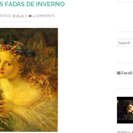
S FADAS DE INVERNO
ÍSTICO
18:49
//
4 COMMENTS
Pesquisa
Email
mágico 