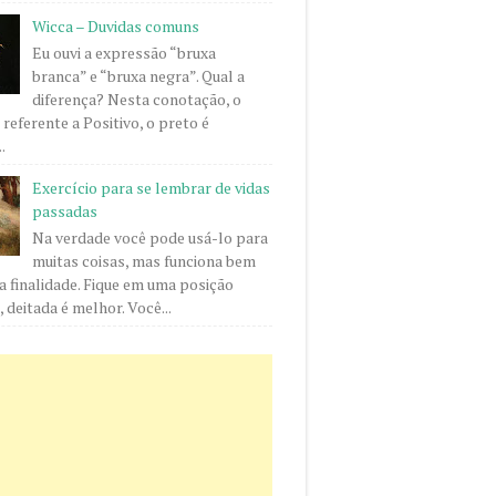
Wicca – Duvidas comuns
Eu ouvi a expressão “bruxa
branca” e “bruxa negra”. Qual a
diferença? Nesta conotação, o
 referente a Positivo, o preto é
.
Exercício para se lembrar de vidas
passadas
Na verdade você pode usá-lo para
muitas coisas, mas funciona bem
a finalidade. Fique em uma posição
 deitada é melhor. Você...