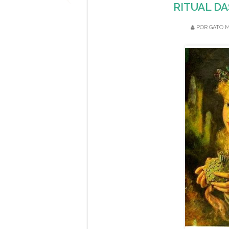
RITUAL DA
POR
GATO M