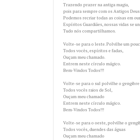
Trazendo prazer na antiga magia,
pois para sempre com os Antigos Deus
Podemos recriar todas as coisas em ou
Espíritos Guardiães, nossas vidas se u
Tudo nós compartilhamos.
Volte-se para o leste. Polvilhe um pouc
Todos vocês, espíritos e fadas,
Ouçam meu chamado.
Entrem neste círculo mágico.
Bem-Vindos Todos!!!
Volte-se para o sul polvilhe o gengibre 
Todos vocês raios de Sol,
Ouçam meu chamado
Entrem neste círculo mágico.
Bem-Vindos Todos!!!
Volte-se para o oeste, polvilhe o gengib
Todos vocês, duendes das águas
Ouçam meu chamado