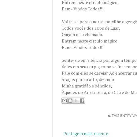
Entrem neste círculo mágico.
Bem - Vindos Todos!!!
Volte-se para o norte, polvilhe o gengib
Todos vocês dos raios de Luar,
Ouçam meu chamado.
Entrem neste círculo mágico.
Bem - Vindos Todos!!!
Sente-s e em silêncio por algum tempo
deles em seu corpo, como se fossem pe
Fale com eles se desejar. Ao encerrar s
braços para o alto, dizendo:
Minha gratidão e bênçãos,
Àqueles do Ar, da Terra, do Céu e do Ma
THIS ENTRY W
Postagem mais recente