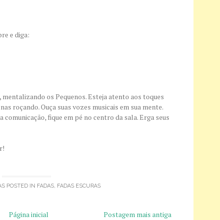
re e diga:
, mentalizando os Pequenos. Esteja atento aos toques
nas roçando. Ouça suas vozes musicais em sua mente.
ua comunicação, fique em pé no centro da sala. Erga seus
r!
AS POSTED IN
FADAS
,
FADAS ESCURAS
Página inicial
Postagem mais antiga