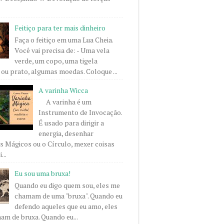
Feitiço para ter mais dinheiro
Faça o feitiço em uma Lua Cheia.
Você vai precisa de: - Uma vela
verde, um copo, uma tigela
ou prato, algumas moedas. Coloque ...
A varinha Wicca
A varinha é um
Instrumento de Invocação.
É usado para dirigir a
energia, desenhar
 Mágicos ou o Círculo, mexer coisas
...
Eu sou uma bruxa!
Quando eu digo quem sou, eles me
chamam de uma "bruxa". Quando eu
defendo aqueles que eu amo, eles
m de bruxa. Quando eu...