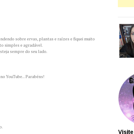
dendo sobre ervas, plantas e raízes e fiquei muito
ito simples e agradável.
steja sempre do seu lado.
 no YouTube... Parabéns!
o.