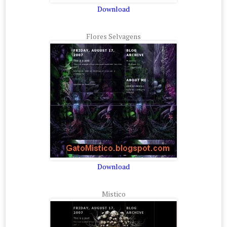
Download
Flores Selvagens
Download
Mistico