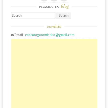
blog
PESQUISAR NO
Pesquisar
contato
Email:
contatogatomistico@gmail.com