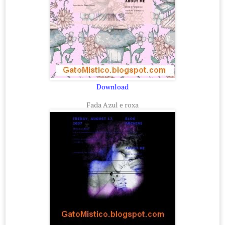
Download
Fada Azul e roxa