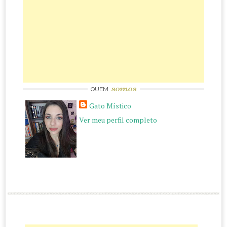
somos
QUEM
Gato Místico
Ver meu perfil completo