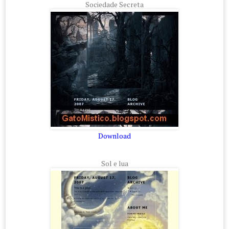
Sociedade Secreta
Download
Sol e lua