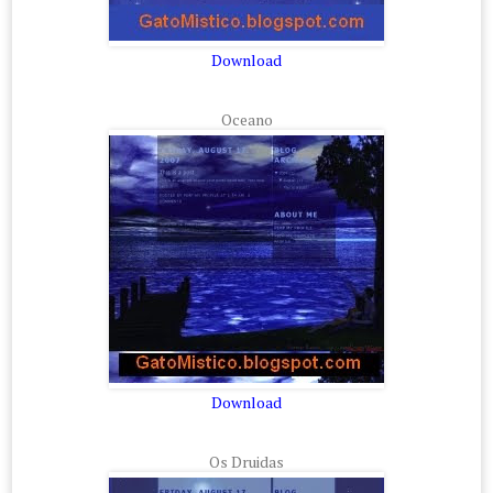
Download
Oceano
Download
Os Druidas