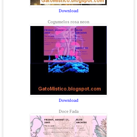
Download
Cogumelos rosa neon
Download
Doce Fada