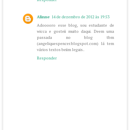
Alinne
14 de dezembro de 2012 às 19:53
Adooooro esse blog, sou estudante de
wicca e gosteii muito daqui. Deem uma
passada no blog tbm
(angeliquespencer.blogspot.com) lá tem
vários textos beiim legais..
Responder