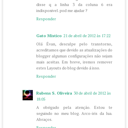
disse q a linha 3 da coluna 6 era
indisponivel. pod me ajudar ?
Responder
Gato Mistico
21 de abril de 2012 às 17:22
Olá Évan, desculpe pelo transtorno,
acreditamos que devido as atualizações do
blogger algumas configurações não sejam
mais aceitas. Em breve, iremos remover
estes Layouts do blog devido á isso.
Responder
Rubens S. Oliveira
30 de abril de 2012 às
18:05
A obrigado pela atenção. Estou te
seguindo no meu blog. Arco-iris da lua.
Abraços.
Responder