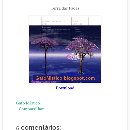
Terra das Fadas
Download
Gato Místico
Compartilhar
5 comentários: