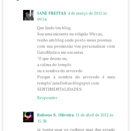
JANE FREITAS
4 de março de 2012 às
09:54
Que lindo teu blog.
Sou uma iniciante na religião Wiccas,
tenho um blog onde posto meus poemas.
com sua permissão vou personalizar com
GatoMistico me encantei.
"O que desejo eu,
a calma do templo
ou a sombra do arvoredo
Porque a sombra do arvoredo é meu
templo" janefreitas.blogspot.com
SENTIMENTALIDADES
Responder
Rubens S. Oliveira
15 de abril de 2012 às
15:38
oi. tentei usar os codigos mas deu errado