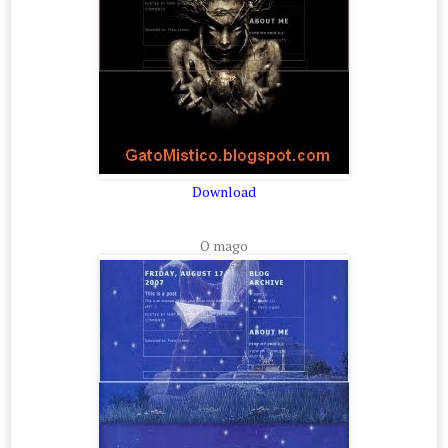
Download
O mago