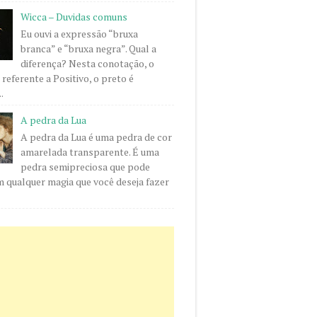
Wicca – Duvidas comuns
Eu ouvi a expressão “bruxa
branca” e “bruxa negra”. Qual a
diferença? Nesta conotação, o
 referente a Positivo, o preto é
.
A pedra da Lua
A pedra da Lua é uma pedra de cor
amarelada transparente. É uma
pedra semipreciosa que pode
m qualquer magia que você deseja fazer