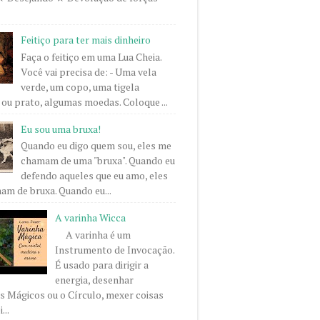
Feitiço para ter mais dinheiro
Faça o feitiço em uma Lua Cheia.
Você vai precisa de: - Uma vela
verde, um copo, uma tigela
ou prato, algumas moedas. Coloque ...
Eu sou uma bruxa!
Quando eu digo quem sou, eles me
chamam de uma "bruxa". Quando eu
defendo aqueles que eu amo, eles
m de bruxa. Quando eu...
A varinha Wicca
A varinha é um
Instrumento de Invocação.
É usado para dirigir a
energia, desenhar
 Mágicos ou o Círculo, mexer coisas
...