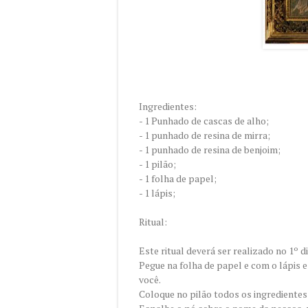
Ingredientes:
- 1 Punhado de cascas de alho;
- 1 punhado de resina de mirra;
- 1 punhado de resina de benjoim;
- 1 pilão;
- 1 folha de papel;
- 1 lápis;
Ritual:
Este ritual deverá ser realizado no 1º d
Pegue na folha de papel e com o lápis 
você.
Coloque no pilão todos os ingredientes e