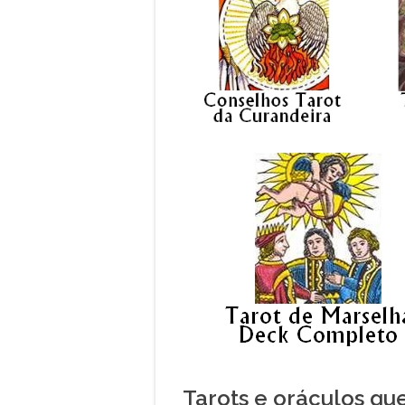
Tarots e oráculos qu