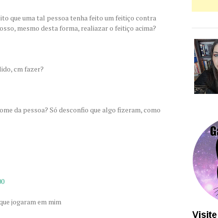
to que uma tal pessoa tenha feito um feitiço contra
osso, mesmo desta forma, realiazar o feitiço acima?
lido, cm fazer?
 nome da pessoa? Só desconfio que algo fizeram, como
00
 que jogaram em mim