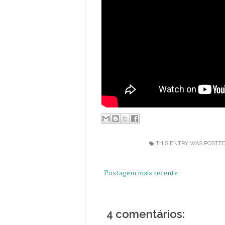
THIS ENTRY WAS POSTED
Postagem mais recente
4 comentários: