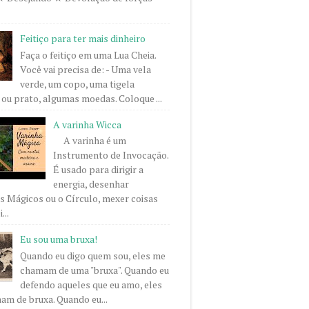
Feitiço para ter mais dinheiro
Faça o feitiço em uma Lua Cheia.
Você vai precisa de: - Uma vela
verde, um copo, uma tigela
ou prato, algumas moedas. Coloque ...
A varinha Wicca
A varinha é um
Instrumento de Invocação.
É usado para dirigir a
energia, desenhar
 Mágicos ou o Círculo, mexer coisas
...
Eu sou uma bruxa!
Quando eu digo quem sou, eles me
chamam de uma "bruxa". Quando eu
defendo aqueles que eu amo, eles
m de bruxa. Quando eu...