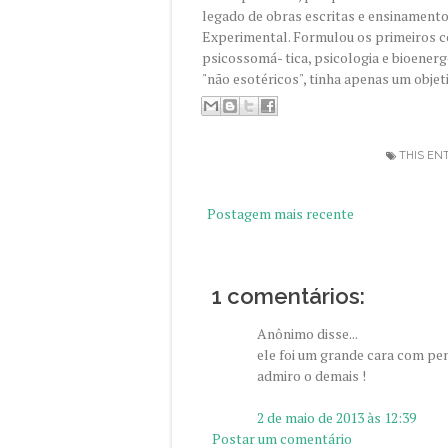
legado de obras escritas e ensinamen
Experimental. Formulou os primeiros c
psicossomá- tica, psicologia e bioener
"não esotéricos", tinha apenas um objet
THIS EN
Postagem mais recente
1 comentários:
Anônimo disse...
ele foi um grande cara com p
admiro o demais !
2 de maio de 2013 às 12:39
Postar um comentário