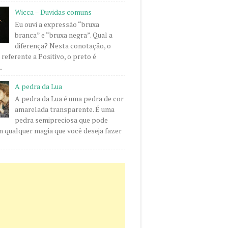
Wicca – Duvidas comuns
Eu ouvi a expressão “bruxa
branca” e “bruxa negra”. Qual a
diferença? Nesta conotação, o
 referente a Positivo, o preto é
.
A pedra da Lua
A pedra da Lua é uma pedra de cor
amarelada transparente. É uma
pedra semipreciosa que pode
m qualquer magia que você deseja fazer