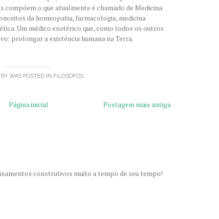
tos compõem o que atualmente é chamado de Medicina
onceitos da homeopatia, farmacologia, medicina
gética. Um médico esotérico que, como todos os outros
ivo: prolongar a existência humana na Terra.
TRY WAS POSTED IN
FILÓSOFOS
Página inicial
Postagem mais antiga
ensamentos construtivos muito a tempo de seu tempo!