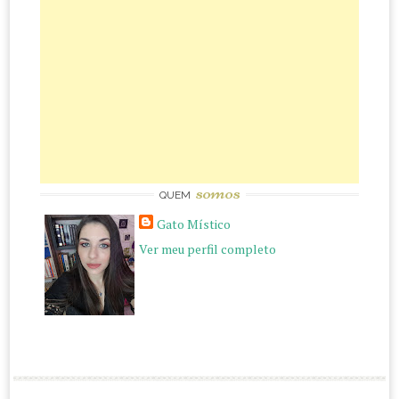
somos
QUEM
Gato Místico
Ver meu perfil completo