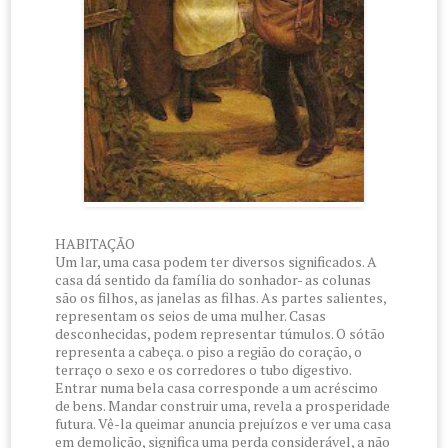
HABITAÇÃO
Um lar, uma casa podem ter diversos significados. A
casa dá sentido da família do sonhador- as colunas
são os filhos, as janelas as filhas. As partes salientes,
representam os seios de uma mulher. Casas
desconhecidas, podem representar túmulos. O sótão
representa a cabeça. o piso a região do coração, o
terraço o sexo e os corredores o tubo digestivo.
Entrar numa bela casa corresponde a um acréscimo
de bens. Mandar construir uma, revela a prosperidade
futura. Vê-la queimar anuncia prejuízos e ver uma casa
em demolição, significa uma perda considerável, a não