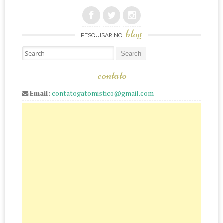
blog
PESQUISAR NO
Pesquisar
contato
Email:
contatogatomistico@gmail.com