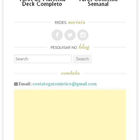
sociais
REDES
blog
PESQUISAR NO
Pesquisar
contato
Email:
contatogatomistico@gmail.com