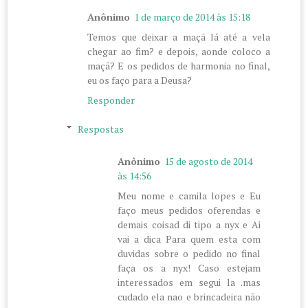
Anônimo
1 de março de 2014 às 15:18
Temos que deixar a maçã lá até a vela
chegar ao fim? e depois, aonde coloco a
maçã? E os pedidos de harmonia no final,
eu os faço para a Deusa?
Responder
Respostas
Anônimo
15 de agosto de 2014
às 14:56
Meu nome e camila lopes e Eu
faço meus pedidos oferendas e
demais coisad di tipo a nyx e Ai
vai a dica Para quem esta com
duvidas sobre o pedido no final
faça os a nyx! Caso estejam
interessados em segui la .mas
cudado ela nao e brincadeira não