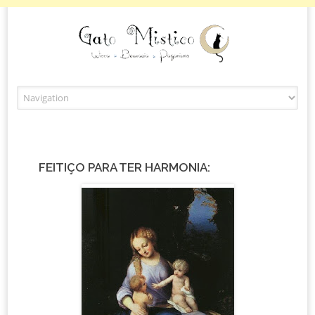
Skip to content
FEITIÇO PARA TER HARMONIA: