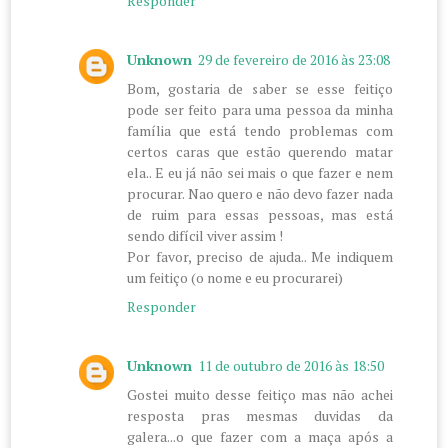
Responder
Unknown
29 de fevereiro de 2016 às 23:08
Bom, gostaria de saber se esse feitiço
pode ser feito para uma pessoa da minha
família que está tendo problemas com
certos caras que estão querendo matar
ela.. E eu já não sei mais o que fazer e nem
procurar. Nao quero e não devo fazer nada
de ruim para essas pessoas, mas está
sendo difícil viver assim !
Por favor, preciso de ajuda.. Me indiquem
um feitiço (o nome e eu procurarei)
Responder
Unknown
11 de outubro de 2016 às 18:50
Gostei muito desse feitiço mas não achei
resposta pras mesmas duvidas da
galera...o que fazer com a maça após a