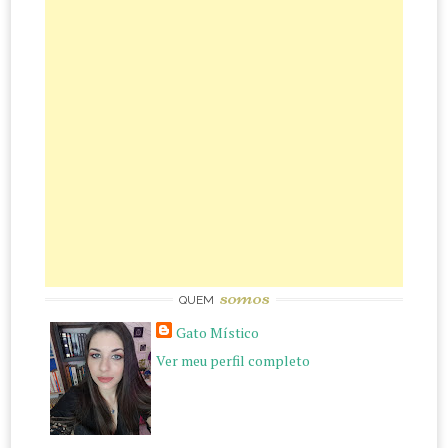
somos
QUEM
Gato Místico
Ver meu perfil completo