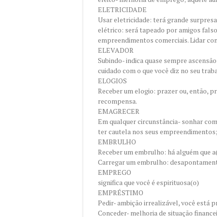
ELETRICIDADE
Usar eletricidade: terá grande surpres
elétrico: será tapeado por amigos fals
empreendimentos comerciais. Lidar com
ELEVADOR
Subindo- indica quase sempre ascensão
cuidado com o que você diz no seu trab
ELOGIOS
Receber um elogio: prazer ou, então, pr
recompensa.
EMAGRECER
Em qualquer circunstância- sonhar com
ter cautela nos seus empreendimentos; 
EMBRULHO
Receber um embrulho: há alguém que a
Carregar um embrulho: desapontament
EMPREGO
significa que você é espirituosa(o)
EMPRÉSTIMO
Pedir- ambição irrealizável, você está
Conceder- melhoria de situação financei