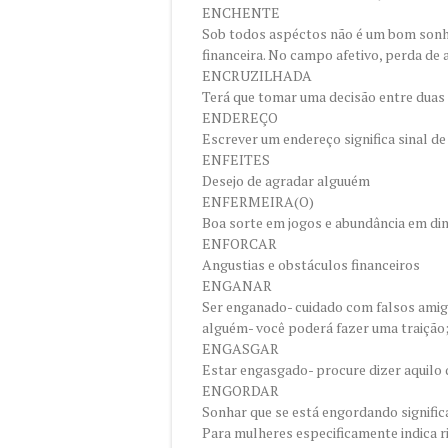
ENCHENTE
Sob todos aspéctos não é um bom sonh
financeira. No campo afetivo, perda de
ENCRUZILHADA
Terá que tomar uma decisão entre duas
ENDEREÇO
Escrever um endereço significa sinal de
ENFEITES
Desejo de agradar alguuém
ENFERMEIRA(O)
Boa sorte em jogos e abundância em di
ENFORCAR
Angustias e obstáculos financeiros
ENGANAR
Ser enganado- cuidado com falsos amigo
alguém- você poderá fazer uma traição; 
ENGASGAR
Estar engasgado- procure dizer aquilo 
ENGORDAR
Sonhar que se está engordando signific
Para mulheres especificamente indica ri