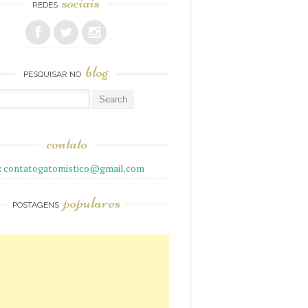
sociais
REDES
blog
PESQUISAR NO
r
contato
:
contatogatomistico@gmail.com
populares
POSTAGENS