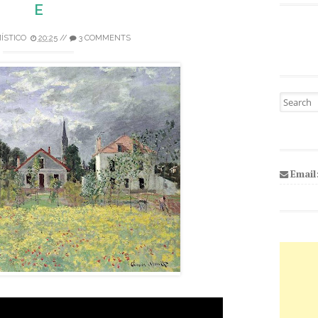
E
ÍSTICO
20:25
//
3 COMMENTS
Pesquisa
Email