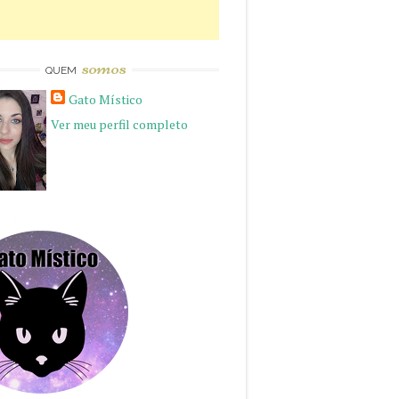
somos
QUEM
Gato Místico
Ver meu perfil completo