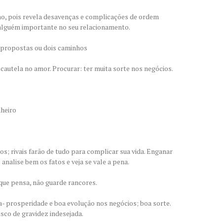
o, pois revela desavenças e complicações de ordem
 alguém importante no seu relacionamento.
 propostas ou dois caminhos
 cautela no amor. Procurar: ter muita sorte nos negócios.
nheiro
s; rivais farão de tudo para complicar sua vida. Enganar
analise bem os fatos e veja se vale a pena.
que pensa, não guarde rancores.
a- prosperidade e boa evolução nos negócios; boa sorte.
sco de gravidez indesejada.