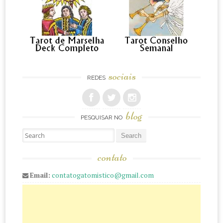
sociais
REDES
blog
PESQUISAR NO
Pesquisar
contato
Email:
contatogatomistico@gmail.com