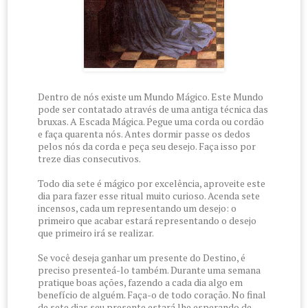
Dentro de nós existe um Mundo Mágico. Este Mundo
pode ser contatado através de uma antiga técnica das
bruxas. A Escada Mágica. Pegue uma corda ou cordão
e faça quarenta nós. Antes dormir passe os dedos
pelos nós da corda e peça seu desejo. Faça isso por
treze dias consecutivos.
Todo dia sete é mágico por excelência, aproveite este
dia para fazer esse ritual muito curioso. Acenda sete
incensos, cada um representando um desejo: o
primeiro que acabar estará representando o desejo
que primeiro irá se realizar.
Se você deseja ganhar um presente do Destino, é
preciso presenteá-lo também. Durante uma semana
pratique boas ações, fazendo a cada dia algo em
benefício de alguém. Faça-o de todo coração. No final
de sete dias seu presente estará lhe esperando de