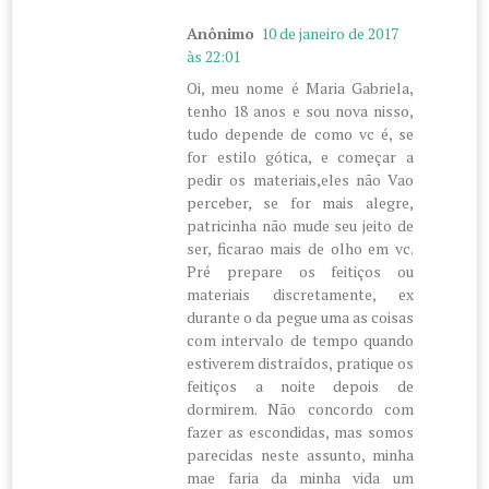
Anônimo
10 de janeiro de 2017
às 22:01
Oi, meu nome é Maria Gabriela,
tenho 18 anos e sou nova nisso,
tudo depende de como vc é, se
for estilo gótica, e começar a
pedir os materiais,eles não Vao
perceber, se for mais alegre,
patricinha não mude seu jeito de
ser, ficarao mais de olho em vc.
Pré prepare os feitiços ou
materiais discretamente, ex
durante o da pegue uma as coisas
com intervalo de tempo quando
estiverem distraídos, pratique os
feitiços a noite depois de
dormirem. Não concordo com
fazer as escondidas, mas somos
parecidas neste assunto, minha
mae faria da minha vida um