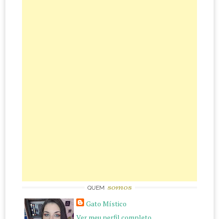
somos
QUEM
Gato Místico
Ver meu perfil completo