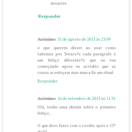
desastre.
Responder
Anônimo
31 de agosto de 2013 às 23:09
o que querem disser ao usar como
talismas por 3vezes?e cada paragrafo é
um feitiço diferente?é que eu tou
começando agora eu acredito que as
coisas aconteçem mas nunca fiz um ritual.
Responder
Anônimo
16 de setembro de 2013 às 11:31
Olá, tenho uma dúvida sobre o primeiro
feitiço...
O que devo fazer com o cordão após o 13º
dia??