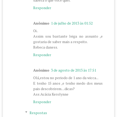
saberá o que você quer.
Responder
Anônimo
1 de julho de 2013 às 01:52
Oi..
Assim sou bastante leiga no assunto ,e
gostaria de saber mais a respeito.
Rebeca daness.
Responder
Anônimo
3 de agosto de 2013 às 17:51
Olá,estou no periodo de 1 ano da wicca...
E tenho 15 anos ,e tenho medo dos meus
pais descobrirem....dicas?
Ass:Acácia Kerolynne
Responder
Respostas