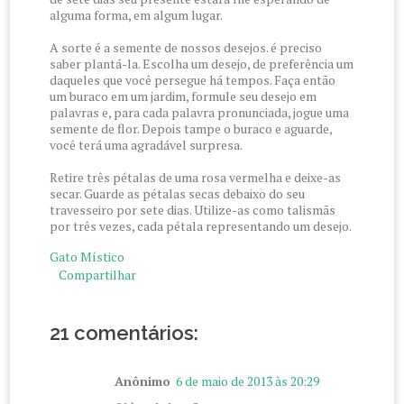
alguma forma, em algum lugar.
A sorte é a semente de nossos desejos. é preciso
saber plantá-la. Escolha um desejo, de preferência um
daqueles que você persegue há tempos. Faça então
um buraco em um jardim, formule seu desejo em
palavras e, para cada palavra pronunciada, jogue uma
semente de flor. Depois tampe o buraco e aguarde,
você terá uma agradável surpresa.
Retire três pétalas de uma rosa vermelha e deixe-as
secar. Guarde as pétalas secas debaixo do seu
travesseiro por sete dias. Utilize-as como talismãs
por três vezes, cada pétala representando um desejo.
Gato Místico
Compartilhar
21 comentários:
Anônimo
6 de maio de 2013 às 20:29