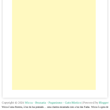
Copyright ©
2026
Wicca - Bruxaria - Paganismo - Gato Mistico
| Powered by
Blogger
Wicca é uma floresta, à luz da lua prateada ... uma clareira encantada com a luz das Fadas. Wicca é a gota de