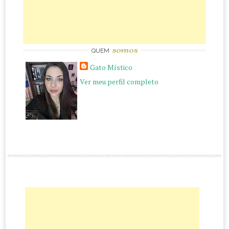
somos
QUEM
Gato Místico
Ver meu perfil completo