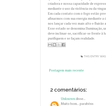
criadora e nossa capacidade de expres
mediante o uso da violência ou da vinga
Em cada contato com o fogo estão prese
afinarmos com sua energia mediante a d
nos lançar cada vez mais alto e fluirão 
Esse estado se denomina Iluminação, un
deve inclinar-se, sacrificar-se frente à 
purifiquem e se façam realidade.
THIS ENTRY WAS
Postagem mais recente
2 comentários:
Unknown
disse...
Muito bom... parabéns