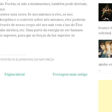
são. Porém, se não a dominarmos, também pode destruir,
nça.
ntes seus seres. Se nos unirmos à eles, se nos
isciplina e o controle sobre nós mesmos, eles poderão
através de nosso corpo até nos unir com a luz do Éter.
branco é
ião mística, etc. Uma parte da energia no ser humano
referind..
luz superior, para que as forças da luz superior se
 POSTED IN
ELEMENTAIS DA NATUREZA
ajudar e
...
Página inicial
Postagem mais antiga