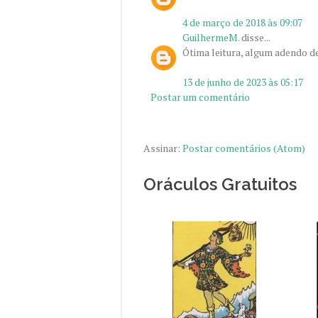
4 de março de 2018 às 09:07
GuilhermeM.
disse...
Ótima leitura, algum adendo d
13 de junho de 2023 às 05:17
Postar um comentário
Assinar:
Postar comentários (Atom)
Oráculos Gratuitos