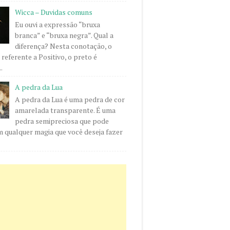
Wicca – Duvidas comuns
Eu ouvi a expressão “bruxa
branca” e “bruxa negra”. Qual a
diferença? Nesta conotação, o
 referente a Positivo, o preto é
.
A pedra da Lua
A pedra da Lua é uma pedra de cor
amarelada transparente. É uma
pedra semipreciosa que pode
m qualquer magia que você deseja fazer