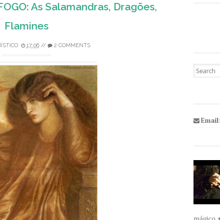
OGO: As Salamandras, Dragões,
Flamines
ÍSTICO
17:06
//
2 COMMENTS
Pesquisa
Email
mágico 