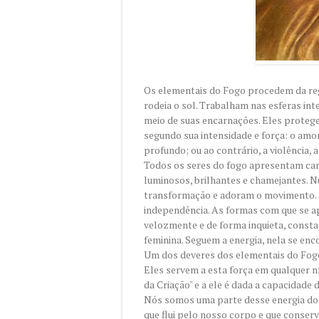
Os elementais do Fogo procedem da regi
rodeia o sol. Trabalham nas esferas int
meio de suas encarnações. Eles protege
segundo sua intensidade e força: o amor 
profundo; ou ao contrário, a violência, a 
Todos os seres do fogo apresentam cara
luminosos, brilhantes e chamejantes. 
transformação e adoram o movimento. S
independência. As formas com que se 
velozmente e de forma inquieta, const
feminina. Seguem a energia, nela se enc
Um dos deveres dos elementais do Fogo 
Eles servem a esta força em qualquer n
da Criação" e a ele é dada a capacidade 
Nós somos uma parte desse energia do fo
que flui pelo nosso corpo e que conserv