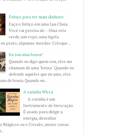
Feitiço para ter mais dinheiro
Faça o feitiço em uma Lua Cheia.
Você vai precisa de: - Uma vela
verde, um copo, uma tigela
ou prato, algumas moedas. Coloque ...
Eu sou uma bruxa!
Quando eu digo quem sou, eles me
chamam de uma "bruxa". Quando eu
defendo aqueles que eu amo, eles
m de bruxa. Quando eu...
A varinha Wicca
A varinha é um
Instrumento de Invocação.
É usado para dirigir a
energia, desenhar
 Mágicos ou o Círculo, mexer coisas
...