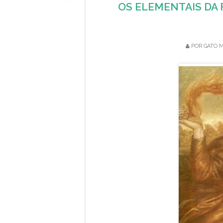
OS ELEMENTAIS DA F
POR
GATO M