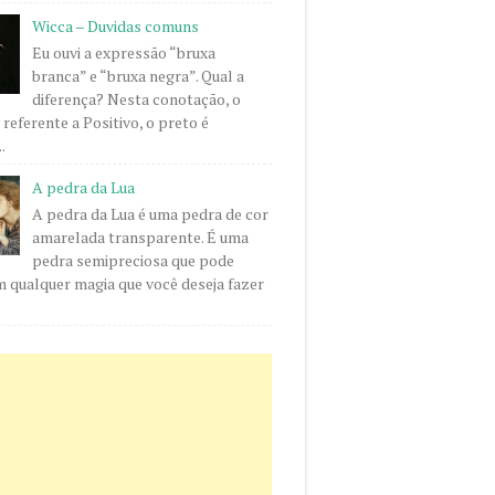
Wicca – Duvidas comuns
Eu ouvi a expressão “bruxa
branca” e “bruxa negra”. Qual a
diferença? Nesta conotação, o
 referente a Positivo, o preto é
.
A pedra da Lua
A pedra da Lua é uma pedra de cor
amarelada transparente. É uma
pedra semipreciosa que pode
m qualquer magia que você deseja fazer