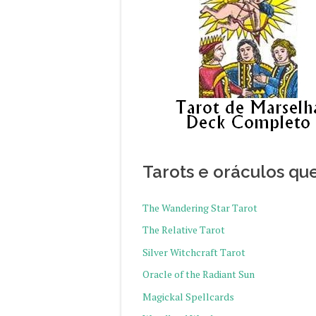
Tarots e oráculos qu
The Wandering Star Tarot
The Relative Tarot
Silver Witchcraft Tarot
Oracle of the Radiant Sun
Magickal Spellcards