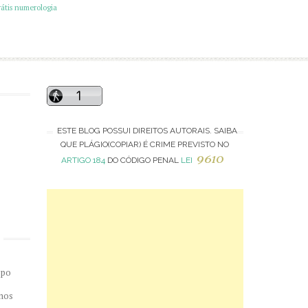
átis
numerologia
ESTE BLOG POSSUI DIREITOS AUTORAIS. SAIBA
QUE PLÁGIO(COPIAR) É CRIME PREVISTO NO
9610
ARTIGO 184
DO CÓDIGO PENAL
LEI
mpo
mos