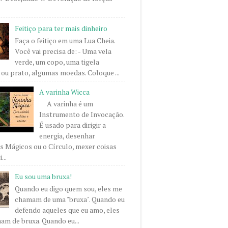
Feitiço para ter mais dinheiro
Faça o feitiço em uma Lua Cheia.
Você vai precisa de: - Uma vela
verde, um copo, uma tigela
ou prato, algumas moedas. Coloque ...
A varinha Wicca
A varinha é um
Instrumento de Invocação.
É usado para dirigir a
energia, desenhar
 Mágicos ou o Círculo, mexer coisas
...
Eu sou uma bruxa!
Quando eu digo quem sou, eles me
chamam de uma "bruxa". Quando eu
defendo aqueles que eu amo, eles
m de bruxa. Quando eu...