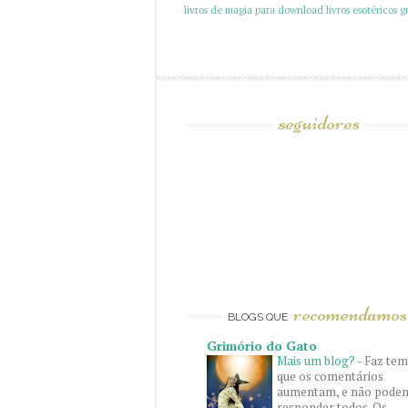
livros de magia para download
livros esotéricos gr
seguidores
recomendamos
BLOGS QUE
Grimório do Gato
Mais um blog?
-
Faz te
que os comentários
aumentam, e não pode
responder todos. Os