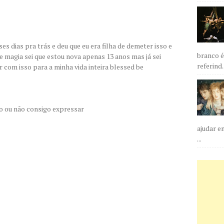
ses dias pra trás e deu que eu era filha de demeter isso e
branco é
 magia sei que estou nova apenas 13 anos mas já sei
referind..
r com isso para a minha vida inteira blessed be
to ou não consigo expressar
ajudar e
...